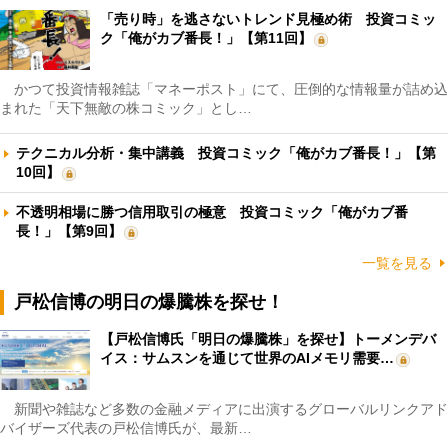
「売り時」を逃さないトレンド見極め術 投資コミッ
ク「俺がカブ番長！」【第11回】
かつて投資情報雑誌「マネーポスト」にて、圧倒的な情報量が詰め込
まれた「天下無敵の株コミック」とし…
テクニカル分析・集中講義 投資コミック「俺がカブ番長！」【第
10回】
不透明相場に勝つ信用取引の極意 投資コミック「俺がカブ番
長！」【第9回】
一覧を見る
戸松信博の明日の爆騰株を探せ！
【戸松信博氏「明日の爆騰株」を探せ】トーメンデバ
イス：サムスンを通じて世界のAIメモリ需要…
新聞や雑誌など多数の金融メディアに出演するグローバルリンクアド
バイザーズ代表の戸松信博氏が、最新…