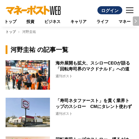
ログイン
トップ
投資
ビジネス
キャリア
ライフ
マネー
トップ
河野圭祐
河野圭祐 の記事一覧
海外展開も拡大、スシローCEOが語る
「回転寿司界のマクドナルド」への道
週刊ポスト
「寿司ネタファースト」を貫く業界ト
ップのスシロー CMにタレント使わず
週刊ポスト