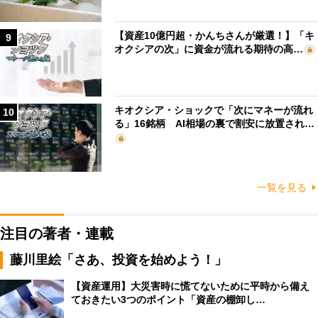
【資産10億円超・かんちさんが厳選！】「キ
9
オクシアの次」に資金が流れる期待の高…
キオクシア・ショックで「次にマネーが流れ
10
る」16銘柄 AI相場の裏で割安に放置され…
一覧を見る
注目の著者・連載
藤川里絵「さあ、投資を始めよう！」
【資産運用】大災害時に慌てないために平時から備え
ておきたい3つのポイント「資産の棚卸し…