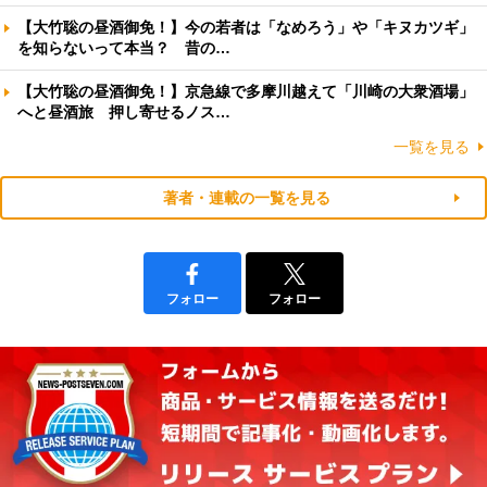
【大竹聡の昼酒御免！】今の若者は「なめろう」や「キヌカツギ」
を知らないって本当？ 昔の…
【大竹聡の昼酒御免！】京急線で多摩川越えて「川崎の大衆酒場」
へと昼酒旅 押し寄せるノス…
一覧を見る
著者・連載の一覧を見る
フォロー
フォロー