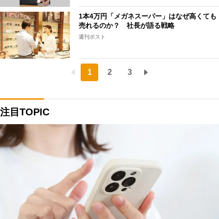
1本4万円「メガネスーパー」はなぜ高くても
売れるのか？ 社長が語る戦略
週刊ポスト
1
2
3
注目TOPIC