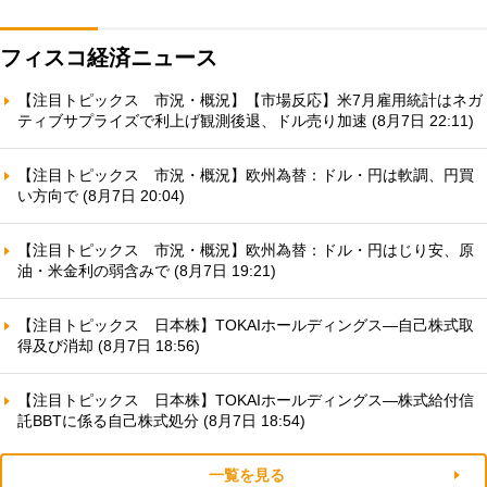
フィスコ経済ニュース
【注目トピックス 市況・概況】【市場反応】米7月雇用統計はネガ
ティブサプライズで利上げ観測後退、ドル売り加速 (8月7日 22:11)
【注目トピックス 市況・概況】欧州為替：ドル・円は軟調、円買
い方向で (8月7日 20:04)
【注目トピックス 市況・概況】欧州為替：ドル・円はじり安、原
油・米金利の弱含みで (8月7日 19:21)
【注目トピックス 日本株】TOKAIホールディングス—自己株式取
得及び消却 (8月7日 18:56)
【注目トピックス 日本株】TOKAIホールディングス—株式給付信
託BBTに係る自己株式処分 (8月7日 18:54)
一覧を見る