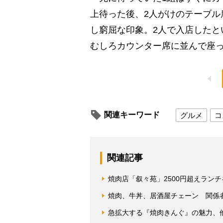
上待った後、2人がけのテーブル
し窮屈な印象。2人で入店したと
むしろカウンター席に並んで座
関連キーワード
グルメ
コ
関連記事
焼肉店「叙々苑」2500円超えラン
焼肉、牛丼、居酒屋チェーン 関係
急拡大する『焼肉きんぐ』の魅力、