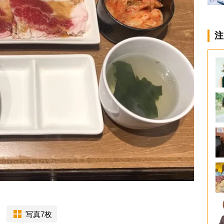
注
写真7枚