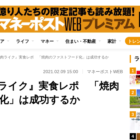
ア
ライフ
マネー
住まい・不動産
家計
トレ
肉ライク』実食レポ 「焼肉のファストフード化」は成功するか
ラ
1
2021.02.09 15:00
マネーポストWEB
ライク』実食レポ 「焼肉
2
化」は成功するか
3
4