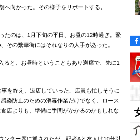
店舗へ向かった。その様子をリポートする。
たのは、1月下旬の平日、お昼の12時過ぎ。緊
の、その繁華街にはそれなりの人手があった。
入ると、お昼時ということもあり満席で、先に1
食事を終え、退店していった。店員も忙しそうに
ス感染防止のための消毒作業だけでなく、ロース
飲食店よりも、準備に手間がかかるのかもしれな
ンター席に通されたが、記者Aと友人は10分以