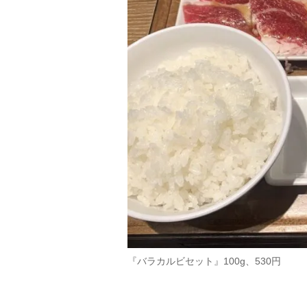
『バラカルビセット』100g、530円