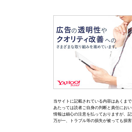
当サイトに記載されている内容はあくまで
あたっては読者ご自身の判断と責任におい
情報は細心の注意を払っておりますが、記
万が一、トラブル等の損失が被っても損害