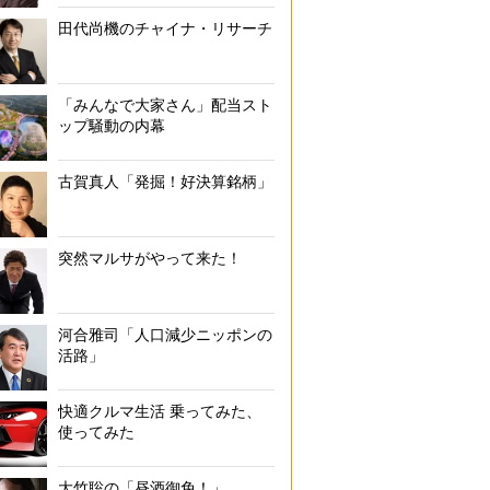
田代尚機のチャイナ・リサーチ
「みんなで大家さん」配当スト
ップ騒動の内幕
古賀真人「発掘！好決算銘柄」
突然マルサがやって来た！
河合雅司「人口減少ニッポンの
活路」
快適クルマ生活 乗ってみた、
使ってみた
大竹聡の「昼酒御免！」