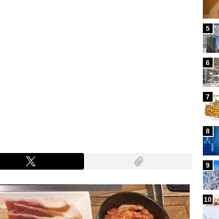
5
6
7
8
9
10