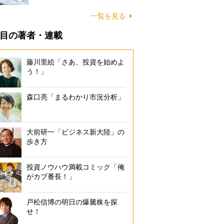
一覧を見る
目の著者・連載
藤川里絵「さあ、投資を始めよ
う！」
森口亮「まるわかり市況分析」
大前研一「ビジネス新大陸」の
歩き方
投資ノウハウ満載コミック「俺
がカブ番長！」
戸松信博の明日の爆騰株を探
せ！