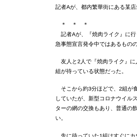
記者Aが、都内繁華街にある某
＊ ＊ ＊
記者Aが、『焼肉ライク』に行っ
急事態宣言発令中ではあるもの
友人と2人で『焼肉ライク』に
組が待っている状態だった。
そこから約3分ほどで、2組が
していたが、新型コロナウイル
ターの網の交換もあり、普通の
い。
先に待っていた1組はすぐにカウ