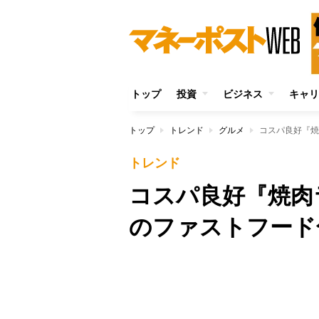
トップ
投資
ビジネス
キャリ
トップ
トレンド
グルメ
コスパ良好『焼
トレンド
コスパ良好『焼肉
のファストフード