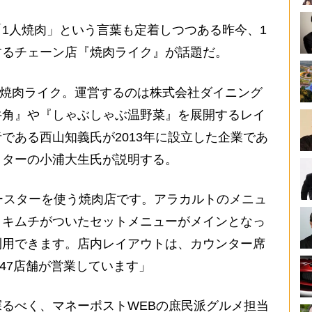
1人焼肉」という言葉も定着しつつある昨今、1
するチェーン店『焼肉ライク』が話題だ。
た焼肉ライク。運営するのは株式会社ダイニング
牛角』や『しゃぶしゃぶ温野菜』を展開するレイ
である西山知義氏が2013年に設立した企業であ
イターの小浦大生氏が説明する。
ースターを使う焼肉店です。アラカルトのメニュ
、キムチがついたセットメニューがメインとなっ
利用できます。店内レイアウトは、カウンター席
国47店舗が営業しています」
るべく、マネーポストWEBの庶民派グルメ担当