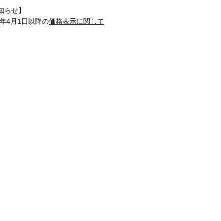
知らせ】
1年4月1日以降の
価格表示に関して