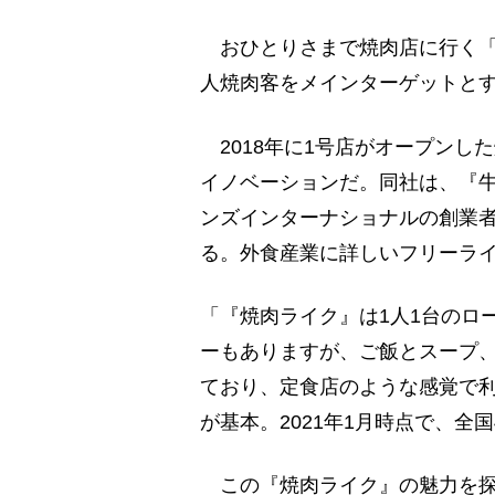
おひとりさまで焼肉店に行く「
人焼肉客をメインターゲットと
2018年に1号店がオープンし
イノベーションだ。同社は、『
ンズインターナショナルの創業者
る。外食産業に詳しいフリーラ
「『焼肉ライク』は1人1台のロ
ーもありますが、ご飯とスープ
ており、定食店のような感覚で
が基本。2021年1月時点で、全
この『焼肉ライク』の魅力を探