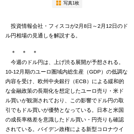
写真1枚
投資情報会社・フィスコが2月8日～2月12日のド
ル円相場の見通しを解説する。
＊ ＊ ＊
今週のドル円は、上げ渋る展開が予想される。
10-12月期のユーロ圏域内総生産（GDP）の低調な
内容を受け、欧州中央銀行（ECB）による緩和的
な金融政策の長期化を想定したユーロ売り・米ド
ル買いが観測されており、この影響でドル円の取
引でもドル買いが優勢となっている。日本と米国
の成長率格差を意識したドル買い・円売りも確認
されている。バイデン政権による新型コロナウイ