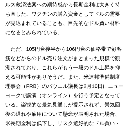
ルス救済法案への期待感から長期金利は大きく持
ち直した。ワクチンの購入資金としてドルの需要
が見込まれていることも、目先的なドル買い材料
になるとみられている。
ただ、105円台後半から106円台の価格帯で顧客
筋などからのドル売り注文がまとまった規模で観
測されており、これらがもう一段のドル上昇を抑
える可能性がありそうだ。また、米連邦準備制度
理事会（FRB）のパウエル議長は2月10日にニュー
ヨークで講演（オンライン）を行う予定となって
いる。楽観的な景気見通しが提示されず、景気回
復の遅れや雇用について懸念が表明された場合、
米長期金利は低下し、リスク選好的なドル買い・