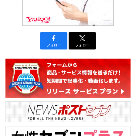
フォロー
フォロー