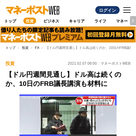
ログイン
トップ
投資
ビジネス
キャリア
ライフ
マネー
トップ
投資
FX
【ドル円週間見通し】ドル高は続くのか、10日のFRB議長
投資
2021.02.07 08:00
マネーポストWEB
【ドル円週間見通し】ドル高は続くの
か、10日のFRB議長講演も材料に