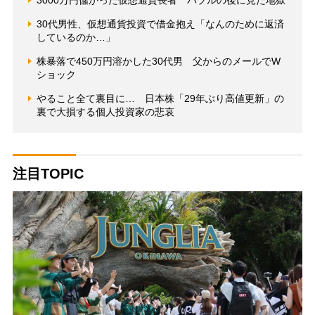
30代男性、仮想通貨投資で借金抱え「なんのために返済
しているのか…」
株暴落で450万円溶かした30代男 父からのメールでW
ショック
やること全て裏目に… 日本株「29年ぶり高値更新」の
裏で大損する個人投資家の悲哀
注目TOPIC