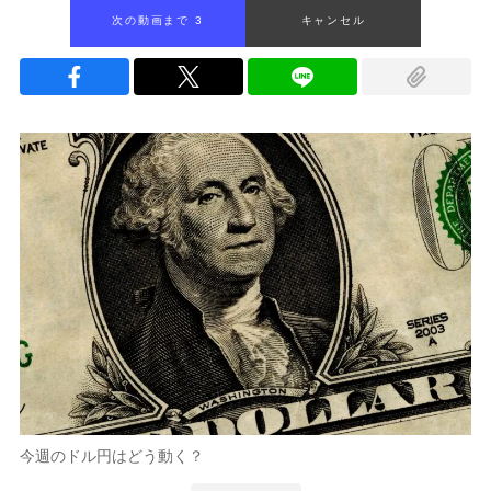
次の動画まで 2
キャンセル
今週のドル円はどう動く？