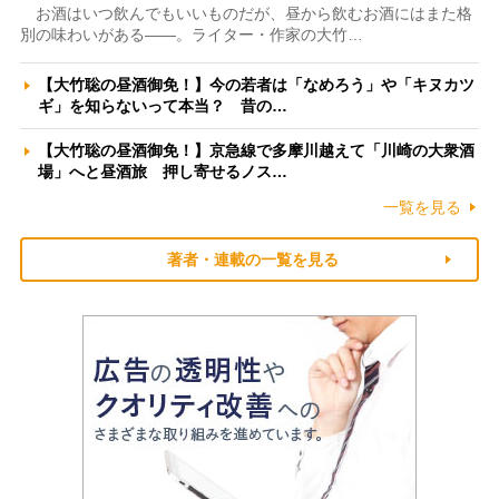
お酒はいつ飲んでもいいものだが、昼から飲むお酒にはまた格
別の味わいがある――。ライター・作家の大竹…
【大竹聡の昼酒御免！】今の若者は「なめろう」や「キヌカツ
ギ」を知らないって本当？ 昔の…
【大竹聡の昼酒御免！】京急線で多摩川越えて「川崎の大衆酒
場」へと昼酒旅 押し寄せるノス…
一覧を見る
著者・連載の一覧を見る