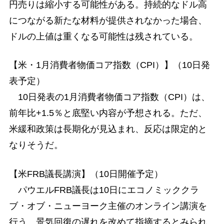
円売りは縮小する可能性がある。持続的なドル高
につながる新たな材料が提供されなかった場合、
ドルの上値は重くなる可能性は残されている。
【米・1月消費者物価コア指数（CPI）】（10日発
表予定）
10日発表の1月消費者物価コア指数（CPI）は、
前年比+1.5％と底堅い内容が予想される。ただ、
米緩和政策は長期化が見込まれ、反応は限定的と
なりそうだ。
【米FRB議長講演】（10日開催予定）
パウエルFRB議長は10日にエコノミッククラ
ブ・オブ・ニューヨーク主催のオンライン講演を
行う。景気回復の遅れを改めて指摘するとみられ