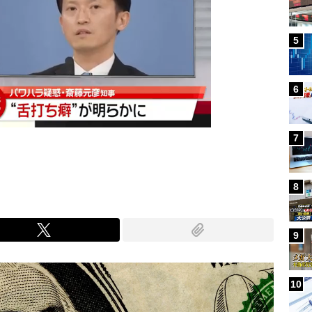
5
6
7
8
9
10