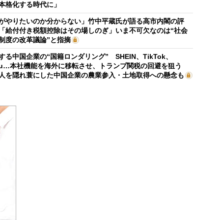
本格化する時代に」
がやりたいのか分からない」竹中平蔵氏が語る高市内閣の評
「給付付き税額控除はその場しのぎ」いま不可欠なのは“社会
制度の改革議論”と指摘
する中国企業の“国籍ロンダリング” SHEIN、TikTok、
mu…本社機能を海外に移転させ、トランプ関税の回避を狙う
人を隠れ蓑にした中国企業の農業参入・土地取得への懸念も