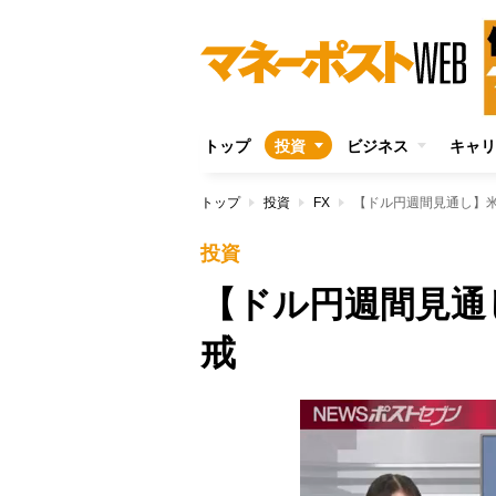
トップ
投資
ビジネス
キャリ
トップ
投資
FX
【ドル円週間見通し】
投資
【ドル円週間見通
戒