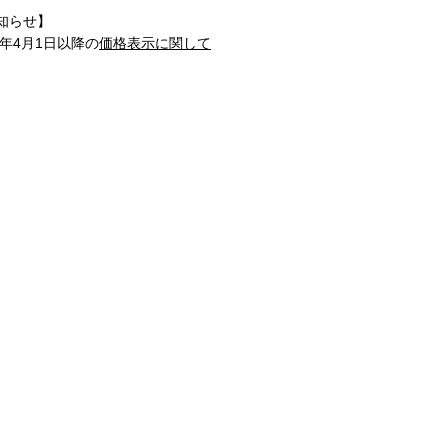
知らせ】
1年4月1日以降の
価格表示に関して