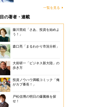
一覧を見る
目の著者・連載
藤川里絵「さあ、投資を始めよ
う！」
森口亮「まるわかり市況分析」
大前研一「ビジネス新大陸」の
歩き方
投資ノウハウ満載コミック「俺
がカブ番長！」
戸松信博の明日の爆騰株を探
せ！