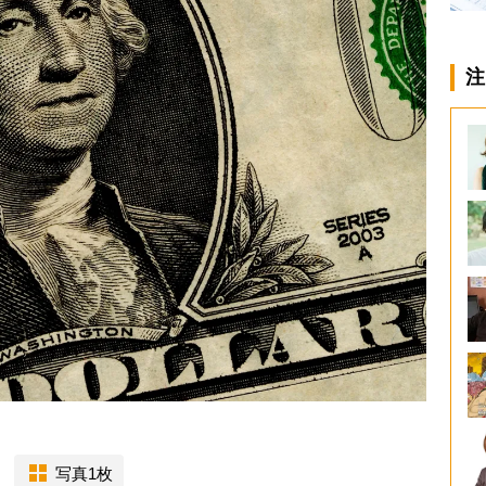
注
写真1枚