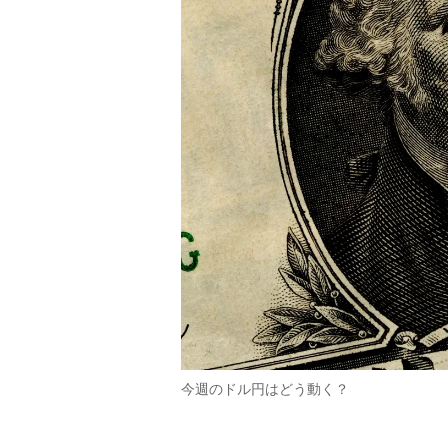
今週のドル円はどう動く？