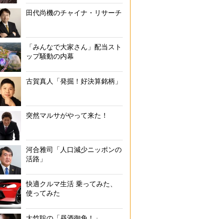
田代尚機のチャイナ・リサーチ
「みんなで大家さん」配当スト
ップ騒動の内幕
古賀真人「発掘！好決算銘柄」
突然マルサがやって来た！
河合雅司「人口減少ニッポンの
活路」
快適クルマ生活 乗ってみた、
使ってみた
大竹聡の「昼酒御免！」