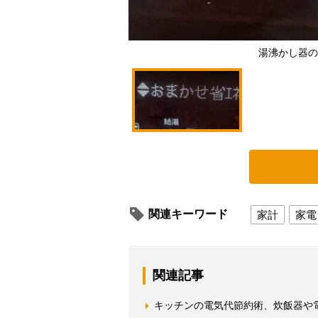
湯沸かし器の
関連キーワード
家計
家電
関連記事
キッチンの電気代節約術、炊飯器や