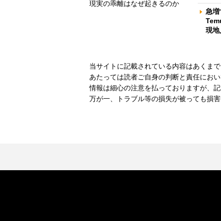
現実の乖離はなぜ起きるのか
急増
Te
現地
当サイトに記載されている内容はあくまで
あたっては読者ご自身の判断と責任におい
情報は細心の注意を払っておりますが、記
万が一、トラブル等の損失が被っても損害