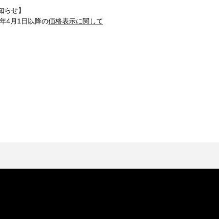
知らせ】
1年4月1日以降の
価格表示に関して