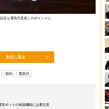
設定も電気代見直しのポイントに
本文に戻る
節約
電気代
電気ポットの保温機能には要注意