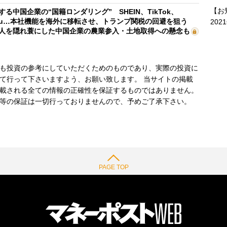
【お
する中国企業の“国籍ロンダリング” SHEIN、TikTok、
mu…本社機能を海外に移転させ、トランプ関税の回避を狙う
202
人を隠れ蓑にした中国企業の農業参入・土地取得への懸念も
も投資の参考にしていただくためのものであり、実際の投資に
て行って下さいますよう、お願い致します。 当サイトの掲載
載される全ての情報の正確性を保証するものではありません。
等の保証は一切行っておりませんので、予めご了承下さい。
PAGE TOP