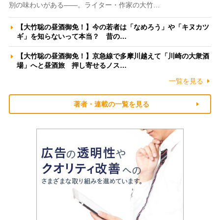
別の味わいがある――。ライター・作家の大竹…
【大竹聡の昼酒御免！】今の若者は「なめろう」や「キヌカツ
ギ」を知らないって本当？ 昔の…
【大竹聡の昼酒御免！】京急線で多摩川越えて「川崎の大衆酒
場」へと昼酒旅 押し寄せるノス…
一覧を見る
著者・連載の一覧を見る