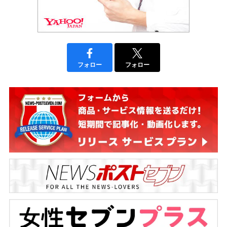
フォロー
フォロー