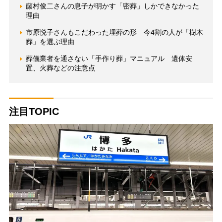
藤村俊二さんの息子が明かす「密葬」しかできなかった
理由
市原悦子さんもこだわった埋葬の形 今4割の人が「樹木
葬」を選ぶ理由
葬儀業者を通さない「手作り葬」マニュアル 遺体安
置、火葬などの注意点
注目TOPIC