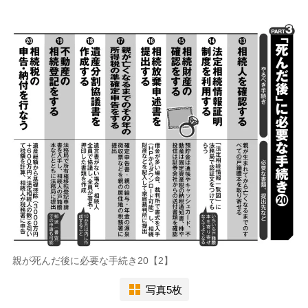
親が死んだ後に必要な手続き20【2】
写真5枚