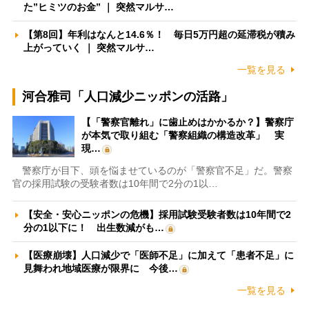
た”ヒミツのお金” ｜ 突然マルサ…
【第8回】年利はなんと14.6％！ 毎日5万円超の延滞税が積み
上がっていく ｜ 突然マルサ…
一覧を見る
河合雅司「人口減少ニッポンの活路」
【「警察官離れ」に歯止めはかかるか？】警察庁
が本気で取り組む「警察組織の構造改革」 実
現…
警察庁が目下、頭を悩ませているのが「警察官不足」だ。警察
官の採用試験の受験者数は10年間で2分の1以…
【安全・安心ニッポンの危機】採用試験受験者数は10年間で2
分の1以下に！ 出生数減がも…
【医療崩壊】人口減少で「医師不足」に加えて「患者不足」に
見舞われ地域医療が限界に 今後…
一覧を見る