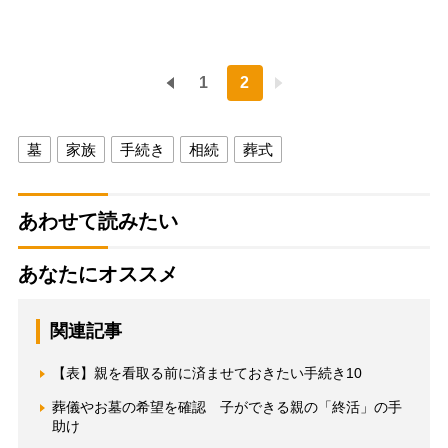
1
2
墓
家族
手続き
相続
葬式
あわせて読みたい
あなたにオススメ
関連記事
【表】親を看取る前に済ませておきたい手続き10
葬儀やお墓の希望を確認 子ができる親の「終活」の手
助け