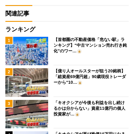
関連記事
ランキング
【首都圏の不動産価格「危ない駅」ラ
1
ンキング】“中古マンション売れ行き鈍
化”のワー…
【億り人オールスターが狙う20銘柄】
2
「総資産69億円超」90歳現役トレーダ
ーから“10…
「キオクシアが今後も利益を出し続け
3
るかは分からない」資産11億円の個人
投資家が…