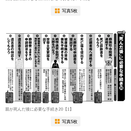
写真5枚
親が死んだ後に必要な手続き20【1】
写真5枚