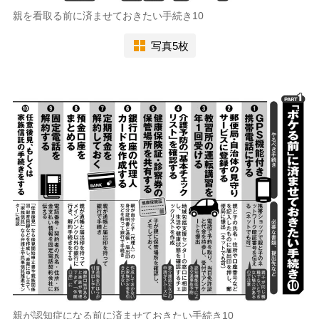
親を看取る前に済ませておきたい手続き10
写真5枚
親が認知症になる前に済ませておきたい手続き10