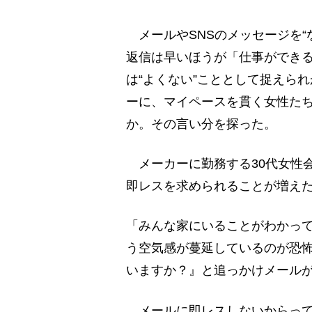
メールやSNSのメッセージを“
返信は早いほうが「仕事ができる
は“よくない”こととして捉えら
ーに、マイペースを貫く女性た
か。その言い分を探った。
メーカーに勤務する30代女性
即レスを求められることが増え
「みんな家にいることがわかっ
う空気感が蔓延しているのが恐
いますか？』と追っかけメール
メールに即レスしないからって