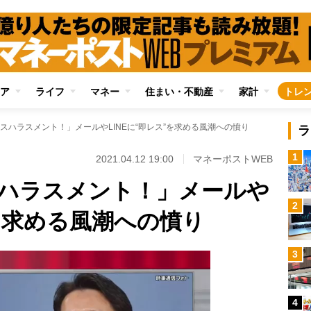
ア
ライフ
マネー
住まい・不動産
家計
トレ
スハラスメント！」メールやLINEに“即レス”を求める風潮への憤り
ラ
1
2021.04.12 19:00
マネーポストWEB
ハラスメント！」メールや
2
”を求める風潮への憤り
3
4