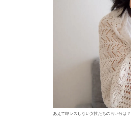
あえて即レスしない女性たちの言い分は？