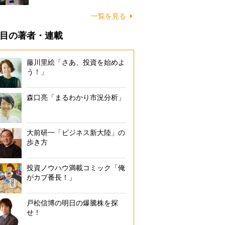
一覧を見る
目の著者・連載
藤川里絵「さあ、投資を始めよ
う！」
森口亮「まるわかり市況分析」
大前研一「ビジネス新大陸」の
歩き方
投資ノウハウ満載コミック「俺
がカブ番長！」
戸松信博の明日の爆騰株を探
せ！