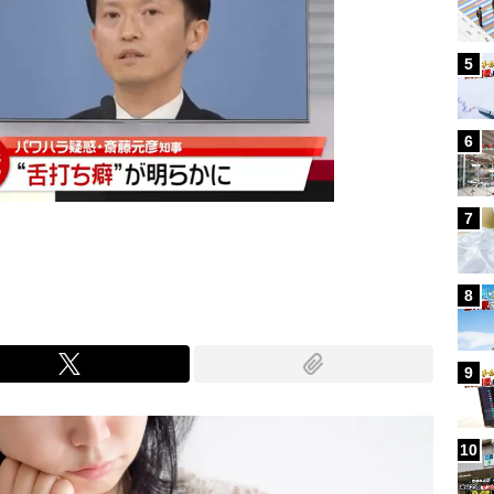
5
6
7
8
9
10