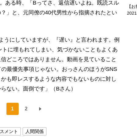
だ。ある時、「Bってさ、返信遅いよね。既読スル
【お
？」と、元同僚の40代男性から指摘されたとい
202
ようにしていますが、『遅い』と言われます。例
ウントに埋もれてしまい、気づかないこともよくあ
返信どころではありません。動画を見ていること
ての最優先事項じゃない。おっさんのほうがSNS
しかも即レスするような内容でもないものに対し
らない。面倒です」（Bさん）
1
2
スメント
人間関係