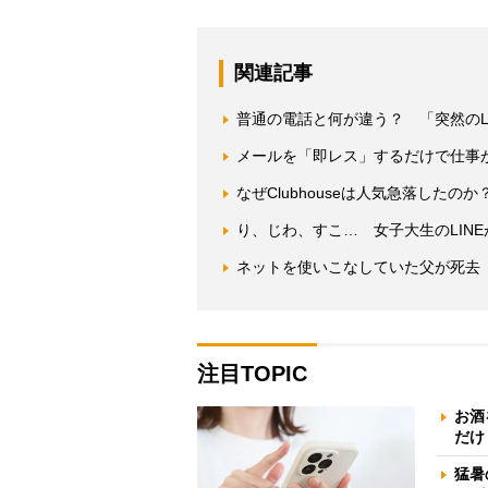
関連記事
普通の電話と何が違う？ 「突然のL
メールを「即レス」するだけで仕事
なぜClubhouseは人気急落した
り、じわ、すこ… 女子大生のLIN
ネットを使いこなしていた父が死去
注目TOPIC
お酒
だけ
猛暑