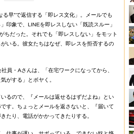
なる早”で返信する「即レス文化」。メールでも
」印象で、LINEを即レスしない「既読スルー」
れがちだった。それでも「即レスしない」をモット
ちがいる。彼女たちはなぜ、即レスを拒否するの
会社員・Aさんは、「在宅ワークになってから、
た気がする」とボヤく。
ているので、『メールは返せるはずだよね』とい
怖です。ちょっとメールを返さないと、『届いて
がきたり、電話がかかってきたりする。
、仕事が遅い、サボっている、できない奴と烙