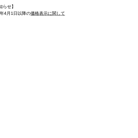
知らせ】
1年4月1日以降の
価格表示に関して