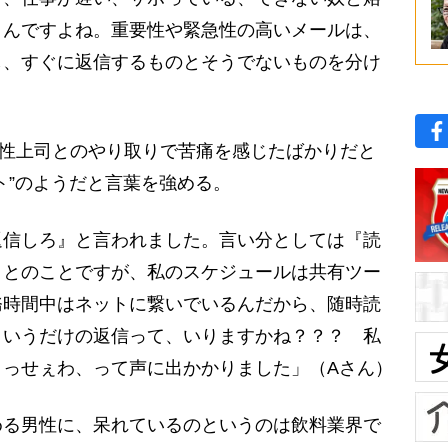
うんですよね。重要性や緊急性の高いメールは、
し、すぐに返信するものとそうでないものを分け
男性上司とのやり取りで苦痛を感じたばかりだと
ト”のようだと言葉を強める。
返信しろ』と言われました。言い分としては『読
、とのことですが、私のスケジュールは共有ツー
務時間中はネットに繋いでいるんだから、随時読
というだけの返信って、いりますかね？？？ 私
うっせぇわ、って声に出かかりました」（Aさん）
る男性に、呆れているのというのは飲料業界で