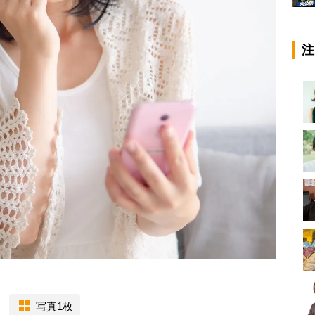
注
写真1枚