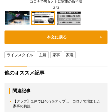
コロナで男女ともに家事の負担増
2
/
3
本文に戻る
ライフスタイル
主婦
家事
家電
他のオススメ記事
関連記事
【グラフ】全体では40.9％アップ… コロナで増加した
家事の負担