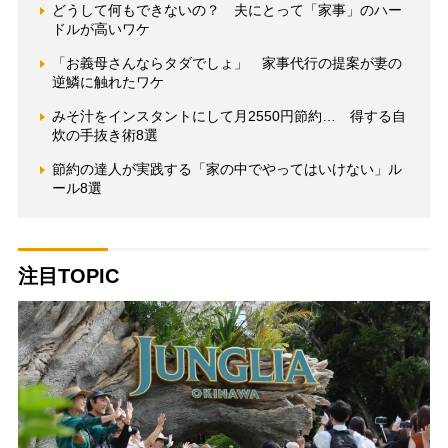
どうして何もできないの？ 夫にとって「家事」のハー
ドルが高いワケ
「お義母さんならタダでしょ」 家事代行の提案が妻の
逆鱗に触れたワケ
みそ汁をインスタントにして月2550円節約… 得する自
炊の手抜き術8選
節約の達人が実践する「家の中でやってはいけない」ル
ール8選
注目TOPIC