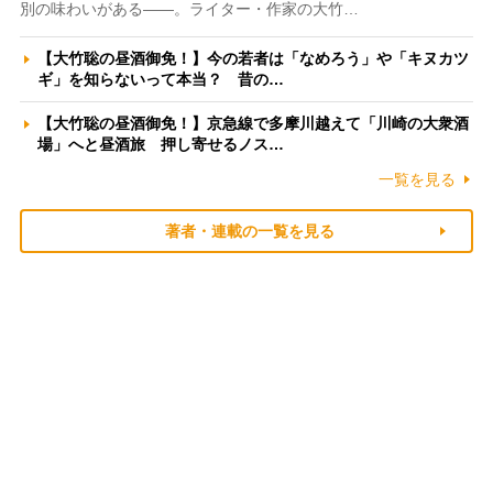
別の味わいがある――。ライター・作家の大竹…
【大竹聡の昼酒御免！】今の若者は「なめろう」や「キヌカツ
ギ」を知らないって本当？ 昔の…
【大竹聡の昼酒御免！】京急線で多摩川越えて「川崎の大衆酒
場」へと昼酒旅 押し寄せるノス…
一覧を見る
著者・連載の一覧を見る