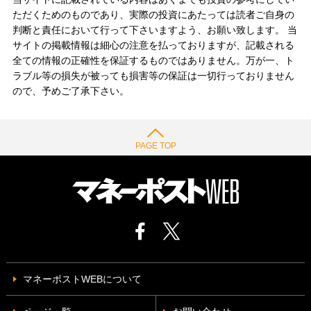
ただくためのものであり、実際の投資にあたっては読者ご自身の
判断と責任において行って下さいますよう、お願い致します。 当
サイトの掲載情報は細心の注意を払っておりますが、記載される
全ての情報の正確性を保証するものではありません。万が一、ト
ラブル等の損失が被っても損害等の保証は一切行っておりません
ので、予めご了承下さい。
PAGE TOP
マネーポストWEBについて