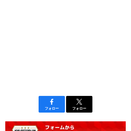
フォロー
フォロー