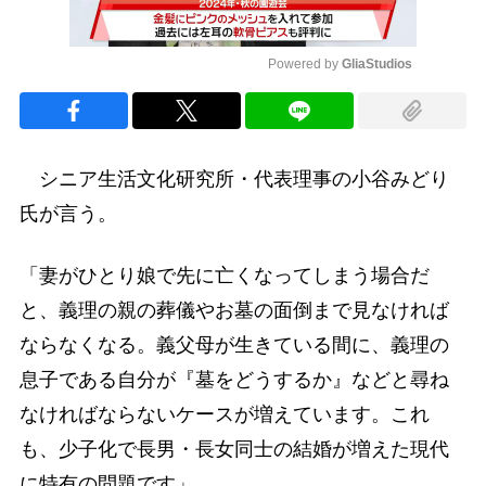
Powered by 
GliaStudios
Mute
シニア生活文化研究所・代表理事の小谷みどり
氏が言う。
「妻がひとり娘で先に亡くなってしまう場合だ
と、義理の親の葬儀やお墓の面倒まで見なければ
ならなくなる。義父母が生きている間に、義理の
息子である自分が『墓をどうするか』などと尋ね
なければならないケースが増えています。これ
も、少子化で長男・長女同士の結婚が増えた現代
に特有の問題です」