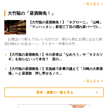
一覧を見る
大竹聡の「昼酒御免！」
【大竹聡の昼酒御免！】「ネグローニ」「山崎」
「マンハッタン」新宿三丁目の隠れ家バーで1…
お酒はいつ飲んでもいいものだが、昼から飲むお酒にはまた格
別の味わいがある――。ライター・作家の大竹…
【大竹聡の昼酒御免！】今の若者は「なめろう」や「キヌカツ
ギ」を知らないって本当？ 昔の…
【大竹聡の昼酒御免！】京急線で多摩川越えて「川崎の大衆酒
場」へと昼酒旅 押し寄せるノス…
一覧を見る
著者・連載の一覧を見る