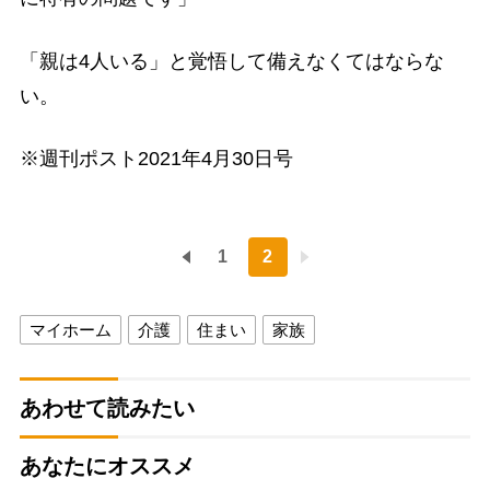
「親は4人いる」と覚悟して備えなくてはならな
い。
※週刊ポスト2021年4月30日号
1
2
マイホーム
介護
住まい
家族
あわせて読みたい
あなたにオススメ