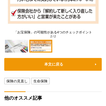
）
「お宝保険」の可能性がある4つのチェックポイント
2
/
2
本文に戻る
保険の見直し
生命保険
他のオススメ記事