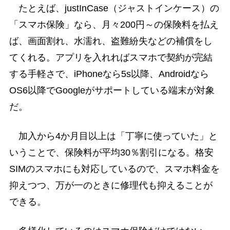
たとえば、justInCase（ジャストインケース）の
「スマホ保険」なら、月々200円～の保険料を払え
ば、画面割れ、水濡れ、盗難紛失などの補償をし
てくれる。アプリを入れればスマホで契約が完結
する手軽さで、iPhoneなら5s以降、Androidなら
OS6以降でGoogleがサポートしている端末が対象
だ。
加入から4か月目以上は「丁寧に使っていた」と
いうことで、保険料が平均30％割引になる。格安
SIMのスマホにも対応しているので、スマホ料金を
抑えつつ、万が一のときに修理代も抑えることが
できる。