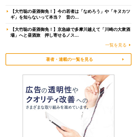
【大竹聡の昼酒御免！】今の若者は「なめろう」や「キヌカツ
ギ」を知らないって本当？ 昔の…
【大竹聡の昼酒御免！】京急線で多摩川越えて「川崎の大衆酒
場」へと昼酒旅 押し寄せるノス…
一覧を見る
著者・連載の一覧を見る