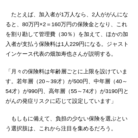
たとえば、加入者が1万人なら、2人ががんにな
ると、80万円×2＝160万円の保険金となり、これ
を割り勘して管理費（30％）を加えて、ほかの加
入者が支払う保険料は1人229円になる。ジャスト
インケース代表の畑加寿也さんが説明する。
「月々の保険料は年齢層ごとに上限を設けていま
す。若年層（20～39才）が500円、中年層（40～
54才）が990円、高年層（55～74才）が3190円と
がんの発症リスクに応じて設定しています」
もしもに備えて、負担の少ない保険を選ぶとい
う選択肢は、これから注目を集めるだろう。