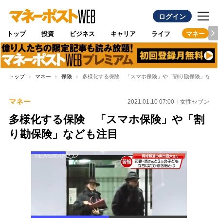
ログイン
トップ
投資
ビジネス
キャリア
ライフ
マネー
トップ
マネー
保険
多様化する保険 「スマホ保険」や「割り勘保険」など
マネー
2021.01.10 07:00
女性セブン
多様化する保険 「スマホ保険」や「割
り勘保険」なども注目