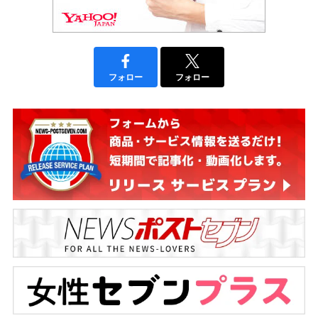
フォロー
フォロー