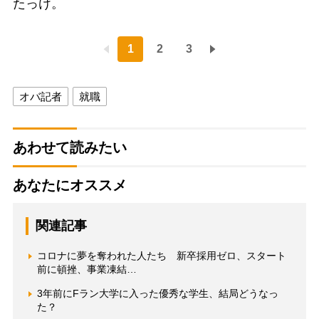
たっけ。
1
2
3
オバ記者
就職
あわせて読みたい
あなたにオススメ
関連記事
コロナに夢を奪われた人たち 新卒採用ゼロ、スタート
前に頓挫、事業凍結…
3年前にFラン大学に入った優秀な学生、結局どうなっ
た？