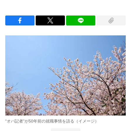
“オバ記者”が50年前の就職事情を語る（イメージ）