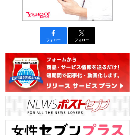
フォロー
フォロー