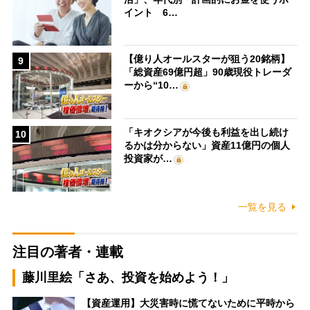
イント 6…
【億り人オールスターが狙う20銘柄】
9
「総資産69億円超」90歳現役トレーダ
ーから“10…
「キオクシアが今後も利益を出し続け
10
るかは分からない」資産11億円の個人
投資家が…
一覧を見る
注目の著者・連載
藤川里絵「さあ、投資を始めよう！」
【資産運用】大災害時に慌てないために平時から