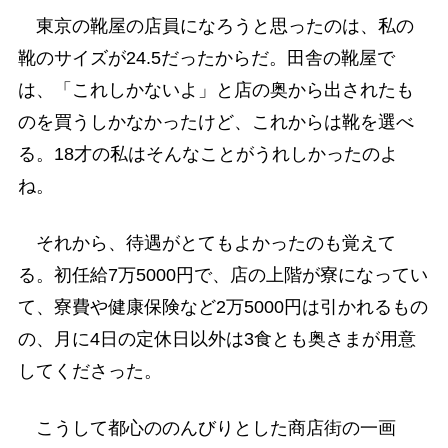
東京の靴屋の店員になろうと思ったのは、私の
靴のサイズが24.5だったからだ。田舎の靴屋で
は、「これしかないよ」と店の奥から出されたも
のを買うしかなかったけど、これからは靴を選べ
る。18才の私はそんなことがうれしかったのよ
ね。
それから、待遇がとてもよかったのも覚えて
る。初任給7万5000円で、店の上階が寮になってい
て、寮費や健康保険など2万5000円は引かれるもの
の、月に4日の定休日以外は3食とも奥さまが用意
してくださった。
こうして都心ののんびりとした商店街の一画