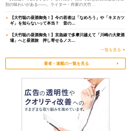
別の味わいがある――。ライター・作家の大竹…
【大竹聡の昼酒御免！】今の若者は「なめろう」や「キヌカツ
ギ」を知らないって本当？ 昔の…
【大竹聡の昼酒御免！】京急線で多摩川越えて「川崎の大衆酒
場」へと昼酒旅 押し寄せるノス…
一覧を見る
著者・連載の一覧を見る