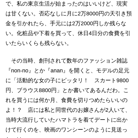
で、私の東京生活が始まったのはいいけど、現実
は甘くない。否応なしに月に2万8000円の天引き預
金を引かれたら、手元には2万2000円しか残らな
い。化粧品や下着を買って、休日4日分の食費を引
いたらいくらも残らない。
その当時、創刊されて数年のファッション雑誌
『non-no』とか『anan』を開くと、モデルの足元
に「活動的な女の子にピッタリ！ スカート9800
円、ブラウス8800円」とか書いてあるんだわ。こ
れを買うには何か月、食費を切りつめたらいいの
よ！？ 店には私と同世代のお嬢さんが2人いて、
当時大流行していたハマトラを着てデートに出か
けて行くのを、映画のワンシーンのように見送っ