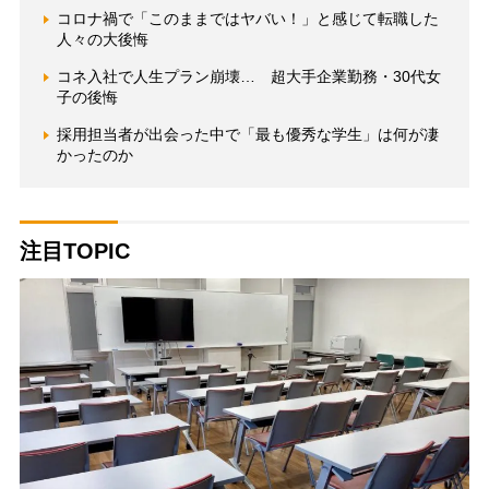
コロナ禍で「このままではヤバい！」と感じて転職した
人々の大後悔
コネ入社で人生プラン崩壊… 超大手企業勤務・30代女
子の後悔
採用担当者が出会った中で「最も優秀な学生」は何が凄
かったのか
注目TOPIC