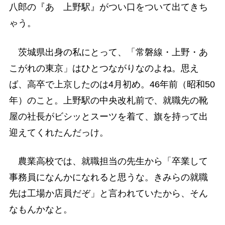
八郎の『あゝ上野駅』がつい口をついて出てきち
ゃう。
茨城県出身の私にとって、「常磐線・上野・あ
こがれの東京」はひとつながりなのよね。思え
ば、高卒で上京したのは4月初め。46年前（昭和50
年）のこと。上野駅の中央改札前で、就職先の靴
屋の社長がビシッとスーツを着て、旗を持って出
迎えてくれたんだっけ。
農業高校では、就職担当の先生から「卒業して
事務員になんかになれると思うな。きみらの就職
先は工場か店員だぞ」と言われていたから、そん
なもんかなと。