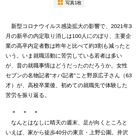
写真1枚
新型コロナウイルス感染拡大の影響で、2021年3
月の新卒の内定取り消しは100人にのぼり、主要企
業の高卒内定者数は昨年と比べて約3割も減ったと
いう。いま就職活動に苦労している若者は多い
が、昔の就職事情はどうだったのだろうか。女性
セブンの名物記者“オバ記者”こと野原広子さん（63
才）が、高校卒業後、初めての就職先で体験した
苦労を振り返る。
＊ ＊ ＊
なんとはなしに晴天の週末、足が向くところと
いえば、家から徒歩40分の東京・上野公園。井沢