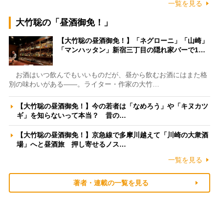
一覧を見る
大竹聡の「昼酒御免！」
【大竹聡の昼酒御免！】「ネグローニ」「山崎」
「マンハッタン」新宿三丁目の隠れ家バーで1…
お酒はいつ飲んでもいいものだが、昼から飲むお酒にはまた格
別の味わいがある――。ライター・作家の大竹…
【大竹聡の昼酒御免！】今の若者は「なめろう」や「キヌカツ
ギ」を知らないって本当？ 昔の…
【大竹聡の昼酒御免！】京急線で多摩川越えて「川崎の大衆酒
場」へと昼酒旅 押し寄せるノス…
一覧を見る
著者・連載の一覧を見る