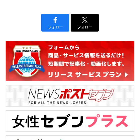
フォロー
フォロー