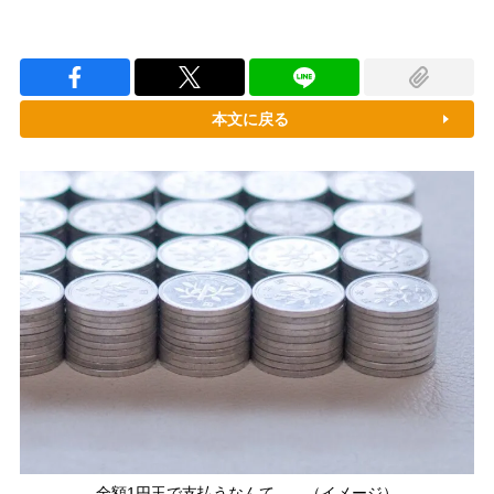
本文に戻る
全額1円玉で支払うなんて……（イメージ）