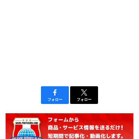
フォロー
フォロー