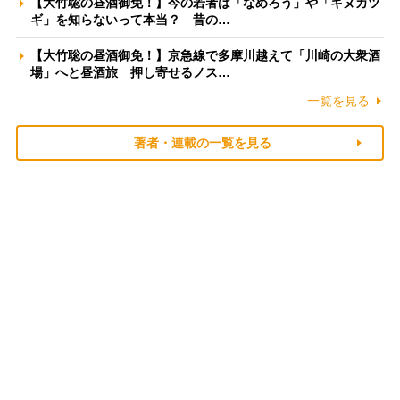
【大竹聡の昼酒御免！】今の若者は「なめろう」や「キヌカツ
ギ」を知らないって本当？ 昔の…
【大竹聡の昼酒御免！】京急線で多摩川越えて「川崎の大衆酒
場」へと昼酒旅 押し寄せるノス…
一覧を見る
著者・連載の一覧を見る