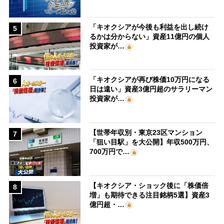
「キオクシアが今後も利益を出し続け
5
るかは分からない」資産11億円の個人
投資家が…
「キオクシアが再び株価10万円になる
6
日は遠い」資産3億円超のサラリーマン
投資家が…
【世帯年収別・東京23区マンション
7
「狙い目駅」を大公開】年収500万円、
700万円で…
【キオクシア・ショック後に「株価倍
8
増」も期待できる注目銘柄5選】資産3
億円超・…