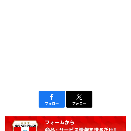
フォロー
フォロー