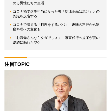
める男性たちの生活
コロナ禍で炊事担当になった夫「冷凍食品は怠け」との
認識を反省する
コロナで増える「料理をするパパ」 趣味の料理から家
庭料理への変化も
「お義母さんならタダでしょ」 家事代行の提案が妻の
逆鱗に触れたワケ
注目TOPIC