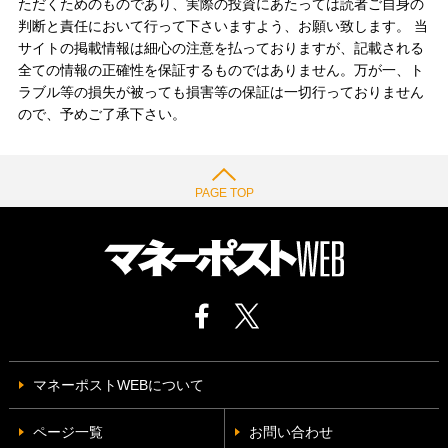
ただくためのものであり、実際の投資にあたっては読者ご自身の
判断と責任において行って下さいますよう、お願い致します。 当
サイトの掲載情報は細心の注意を払っておりますが、記載される
全ての情報の正確性を保証するものではありません。万が一、ト
ラブル等の損失が被っても損害等の保証は一切行っておりません
ので、予めご了承下さい。
PAGE TOP
マネーポストWEBについて
ページ一覧
お問い合わせ