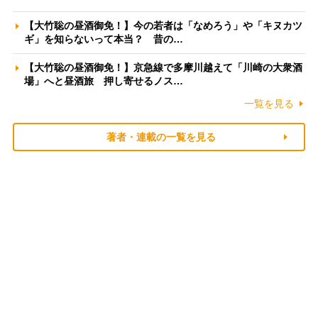
【大竹聡の昼酒御免！】今の若者は「なめろう」や「キヌカツ
ギ」を知らないって本当？ 昔の…
【大竹聡の昼酒御免！】京急線で多摩川越えて「川崎の大衆酒
場」へと昼酒旅 押し寄せるノス…
一覧を見る
著者・連載の一覧を見る