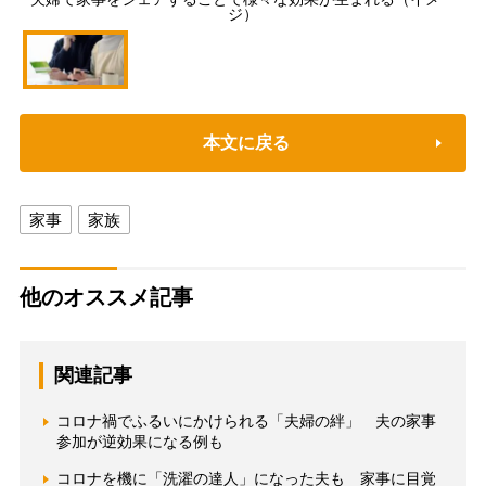
ジ）
本文に戻る
家事
家族
他のオススメ記事
関連記事
コロナ禍でふるいにかけられる「夫婦の絆」 夫の家事
参加が逆効果になる例も
コロナを機に「洗濯の達人」になった夫も 家事に目覚