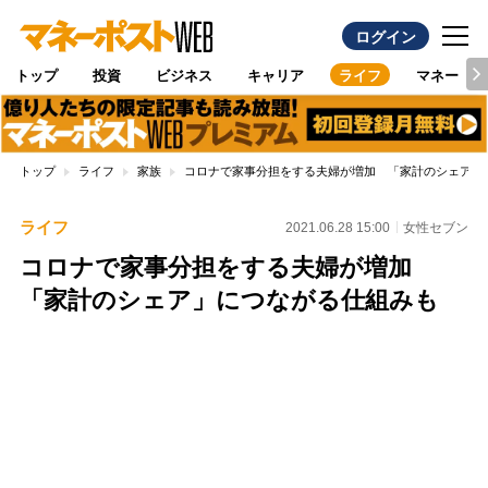
ログイン
トップ
投資
ビジネス
キャリア
ライフ
マネー
トップ
ライフ
家族
コロナで家事分担をする夫婦が増加 「家計のシェア」
ライフ
2021.06.28 15:00
女性セブン
コロナで家事分担をする夫婦が増加
「家計のシェア」につながる仕組みも