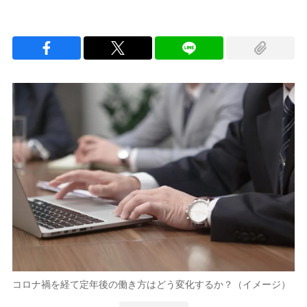
コロナ禍を経て定年後の働き方はどう変化するか？（イメージ）