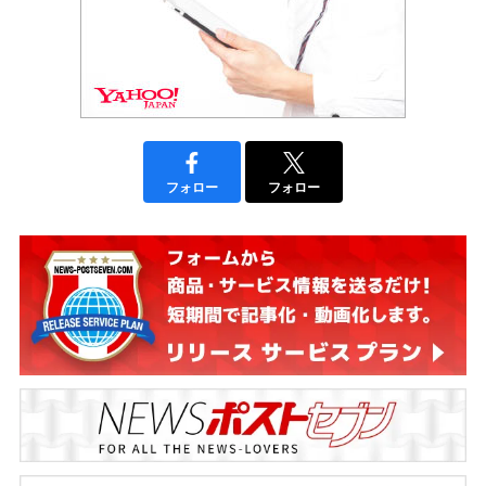
フォロー
フォロー