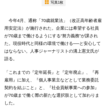
写真1枚
今年4月、通称「70歳就業法」（改正高年齢者雇
用安定法）が施行された。企業には希望する社員
が70歳まで働けるようにする“努力義務”が課され
た。現役時代と同様の環境で働ける──と安心して
はならない。人事ジャーナリストの溝上憲文氏が
語る。
「これまでの『定年延長』と『定年廃止』、『再
雇用』に加え、『個人事業主などとして業務委託
契約を結ぶこと』と、『社会貢献事業への参加』
が70歳まで働く際の新たな選択肢として加わりま
した。