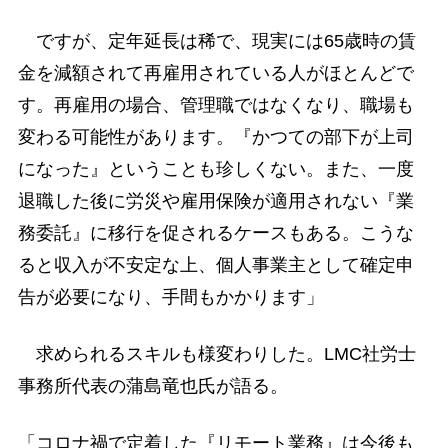
ですが、定年延長は稀で、現実には65歳時の賃
金を減額されて再雇用されている人がほとんどで
す。再雇用の場合、管理職ではなくなり、職場も
変わる可能性があります。『かつての部下が上司
になった』ということも珍しくない。また、一度
退職した後に労災や雇用保険が適用されない『業
務委託』に移行を促されるケースもある。こうな
ると収入が不安定な上、個人事業主として確定申
告が必要になり、手間もかかります」
求められるスキルも様変わりした。LMC社労士
事務所代表の蒲島竜也氏が語る。
「コロナ禍で定着した『リモート業務』は今後も