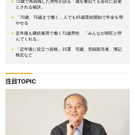
72歳で再就職した男性が語る「歳を重ねても会社に必要
とされる秘訣」
「70歳、75歳まで働く」人でも65歳受給開始で年金を増
やせる
定年後も継続雇用で働く72歳男性 「みんなが師匠と呼
んでくれる」
「定年後に役立つ資格」15選 宅建、登録販売者、簿記
検定など
注目TOPIC