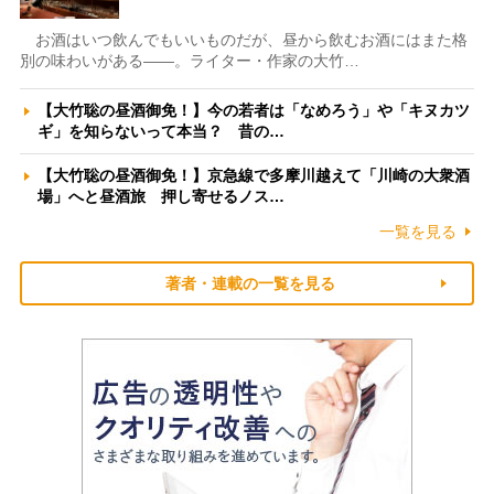
お酒はいつ飲んでもいいものだが、昼から飲むお酒にはまた格
別の味わいがある――。ライター・作家の大竹…
【大竹聡の昼酒御免！】今の若者は「なめろう」や「キヌカツ
ギ」を知らないって本当？ 昔の…
【大竹聡の昼酒御免！】京急線で多摩川越えて「川崎の大衆酒
場」へと昼酒旅 押し寄せるノス…
一覧を見る
著者・連載の一覧を見る