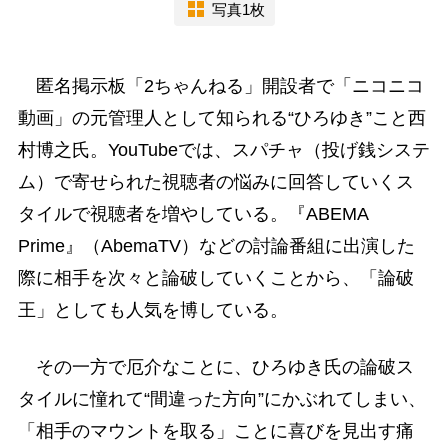
写真1枚
匿名掲示板「2ちゃんねる」開設者で「ニコニコ
動画」の元管理人として知られる“ひろゆき”こと西
村博之氏。YouTubeでは、スパチャ（投げ銭システ
ム）で寄せられた視聴者の悩みに回答していくス
タイルで視聴者を増やしている。『ABEMA
Prime』（AbemaTV）などの討論番組に出演した
際に相手を次々と論破していくことから、「論破
王」としても人気を博している。
その一方で厄介なことに、ひろゆき氏の論破ス
タイルに憧れて“間違った方向”にかぶれてしまい、
「相手のマウントを取る」ことに喜びを見出す痛