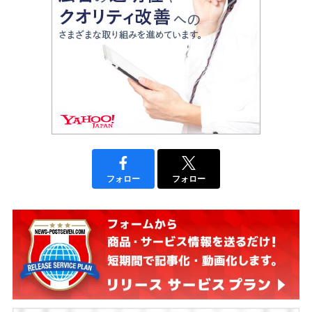
フォロー
フォロー