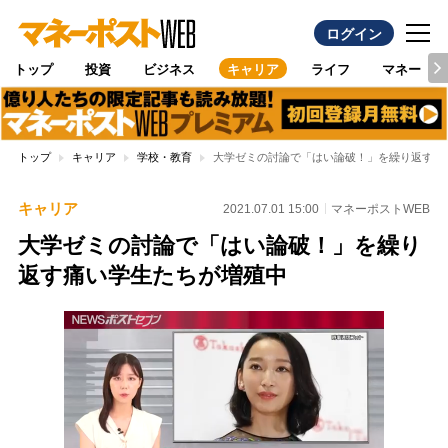
ログイン
トップ
投資
ビジネス
キャリア
ライフ
マネー
トップ
キャリア
学校・教育
大学ゼミの討論で「はい論破！」を繰り返す痛
キャリア
2021.07.01 15:00
マネーポストWEB
大学ゼミの討論で「はい論破！」を繰り
返す痛い学生たちが増殖中