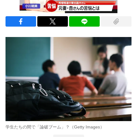
学生たちの間で「論破ブーム」？（Getty Images）