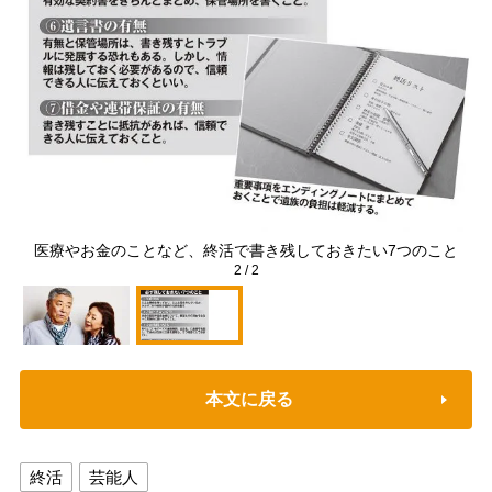
医療やお金のことなど、終活で書き残しておきたい7つのこと
2
/
2
本文に戻る
終活
芸能人