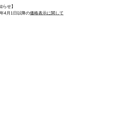
知らせ】
1年4月1日以降の
価格表示に関して