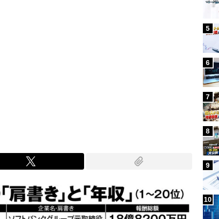
5
6
7
8
9
10