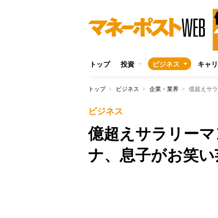
トップ
投資
ビジネス
キャリ
トップ
ビジネス
企業・業界
億超えサラ
ビジネス
億超えサラリーマ
ナ、息子がお笑い
Unmute