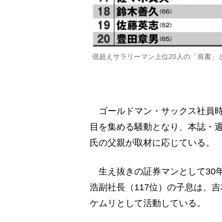
億超えサラリーマン上位20人の「肩書」
ゴールドマン・サックス社員時代
目を集める騒動となり、本誌・週
氏の父親が取材に応じている。
生え抜きの証券マンとして30
浩副社長（117位）の子息は、
ケムリとして活動している。