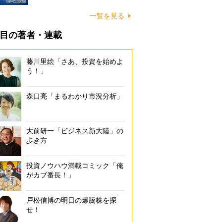
一覧を見る
目の著者・連載
藤川里絵「さあ、投資を始めよ
う！」
森口亮「まるわかり市況分析」
大前研一「ビジネス新大陸」の
歩き方
投資ノウハウ満載コミック「俺
がカブ番長！」
戸松信博の明日の爆騰株を探
せ！