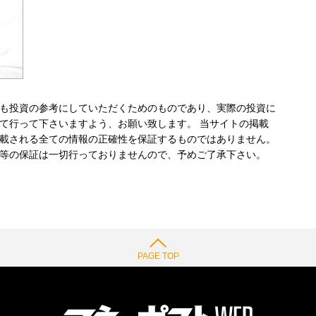
も投資の参考にしていただくためのものであり、実際の投資に
て行って下さいますよう、お願い致します。 当サイトの掲載
載される全ての情報の正確性を保証するものではありません。
等の保証は一切行っておりませんので、予めご了承下さい。
PAGE TOP