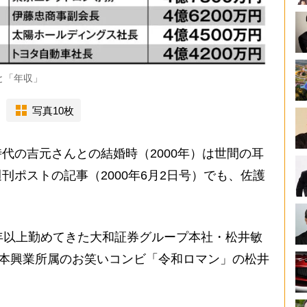
と「年収」
写真10枚
の吉元さんとの結婚時（2000年）は世間の耳
刊ポストの記事（2000年6月2日号）でも、佐護
年以上勤めてきた大和証券グループ本社・松井敏
吉本興業所属のお笑いコンビ「令和ロマン」の松井