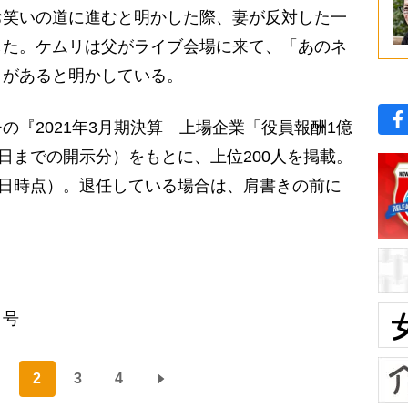
笑いの道に進むと明かした際、妻が反対した一
した。ケムリは父がライブ会場に来て、「あのネ
とがあると明かしている。
の『2021年3月期決算 上場企業「役員報酬1億
8日までの開示分）をもとに、上位200人を掲載。
8日時点）。退任している場合は、肩書きの前に
日号
2
3
4