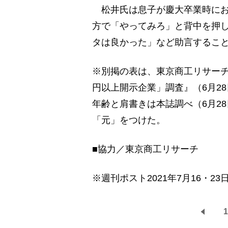
松井氏は息子が慶大卒業時にお
方で「やってみろ」と背中を押
タは良かった」など助言するこ
※別掲の表は、東京商工リサーチ
円以上開示企業」調査』（6月2
年齢と肩書きは本誌調べ（6月2
「元」をつけた。
■協力／東京商工リサーチ
※週刊ポスト2021年7月16・23
1