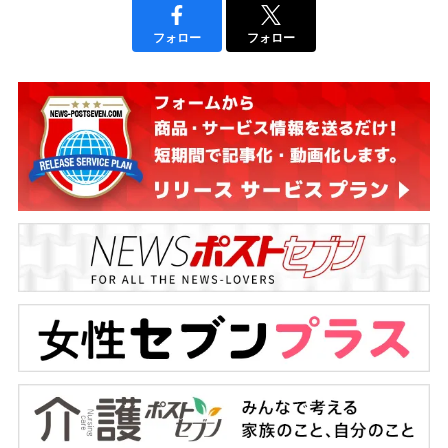
フォロー
フォロー