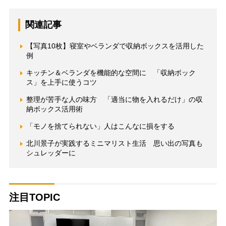
関連記事
【写真10枚】寝室やベランダで収納ボックスを活用した
例
キッチン＆ベランダを機能的な空間に 「収納ボック
ス」を上手に使うコツ
整理が苦手な人の味方 「適当に物を入れるだけ」の収
納ボックス活用術
「モノを捨てられない」人はこんなに損をする
北川景子が実践するミニマリスト生活 思い出の写真も
シュレッダーに
注目TOPIC