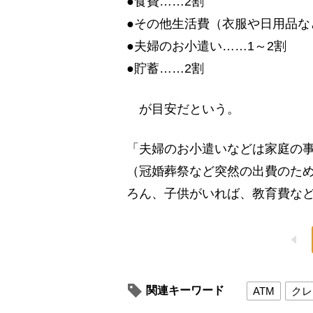
●食費……2割
●その他生活費（衣服や日用品など
●夫婦のお小遣い……1～2割
●貯蓄……2割
が目安だという。
「夫婦のお小遣いなどは家庭の
（冠婚葬祭など突然の出費のため
ろん、子供がいれば、教育費な
関連キーワード
ATM
クレ