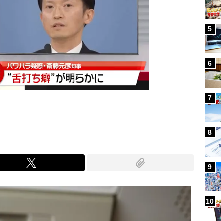
5
6
7
8
9
10