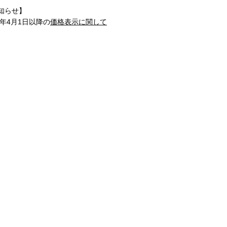
知らせ】
1年4月1日以降の
価格表示に関して