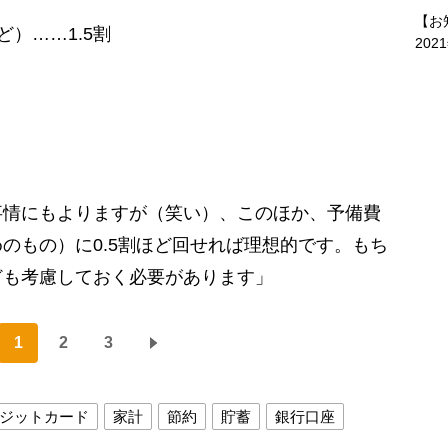
【お
）……1.5割
202
事情にもよりますが（笑い）、このほか、予備費
のもの）に0.5割ほど回せれば理想的です。もち
ども考慮しておく必要があります」
1
2
3
ジットカード
家計
節約
貯蓄
銀行口座