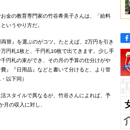
お金の教育専門家の竹谷希美子さんは、「給料
」というやり方だ。
部両替』を選ぶのがコツ。たとえば、2万円を引き
万円札1枚と、千円札10枚で出てきます。少し手
で千円札の束ができ、その月の予算の仕分けがや
食費』『日用品』などと書いて分けると、より管
ん・以下同）
活スタイルで異なるが、竹谷さんによれば、予
か月の収入に対し、