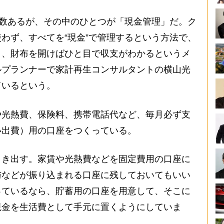
は数あるが、その中のひとつが「現金管理」だ。ク
わず、すべてを“現金”で管理するという方法で、
く、財布を開けばひと目で収支がわかるというメ
ルプランナーで家計再生コンサルタントの横山光
ているという。
光熱費、保険料、携帯電話代など、毎月必ず支
い出費）用の口座をつくっている。
引き出す。家賃や光熱費などを固定費用の口座に
与などが振り込まれる口座に残しておいてもいい
っているなら、貯蓄用の口座を用意して、そこに
現金を生活費として手元に置くようにしていま