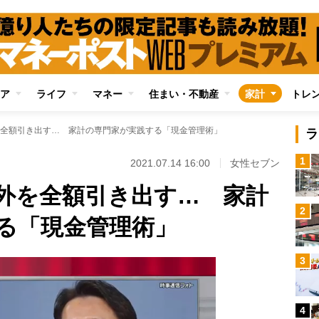
ア
ライフ
マネー
住まい・不動産
家計
トレ
全額引き出す… 家計の専門家が実践する「現金管理術」
ラ
1
2021.07.14 16:00
女性セブン
外を全額引き出す… 家計
2
る「現金管理術」
3
4