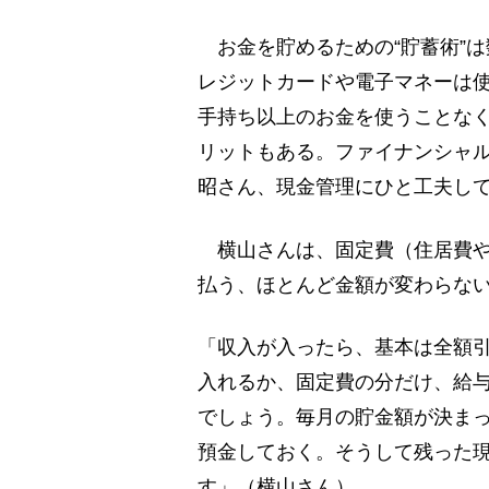
お金を貯めるための“貯蓄術”
レジットカードや電子マネーは使
手持ち以上のお金を使うことな
リットもある。ファイナンシャ
昭さん、現金管理にひと工夫し
横山さんは、固定費（住居費や
払う、ほとんど金額が変わらな
「収入が入ったら、基本は全額
入れるか、固定費の分だけ、給
でしょう。毎月の貯金額が決ま
預金しておく。そうして残った
す」（横山さん）