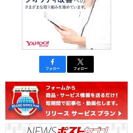
フォロー
フォロー