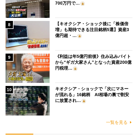
700万円で…
【キオクシア・ショック後に「株価倍
8
増」も期待できる注目銘柄5選】資産3
億円超・…
《利益は年5億円前後》住み込みバイト
9
から“ギガ大家さん”となった資産200億
円税理…
キオクシア・ショックで「次にマネー
10
が流れる」16銘柄 AI相場の裏で割安
に放置され…
一覧を見る