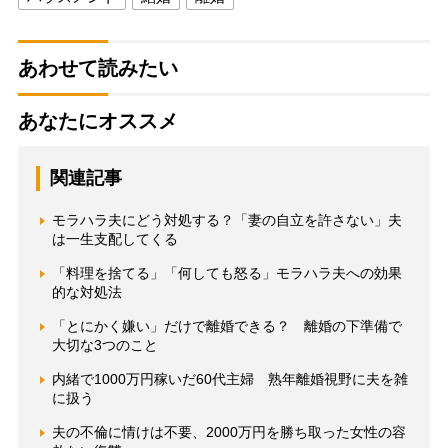
あわせて読みたい
あなたにオススメ
関連記事
モラハラ夫にどう対処する？「妻の自立を許さない」夫
は一生支配してくる
「料理を捨てる」「何しても怒る」モラハラ夫への効果
的な対処法
「とにかく嫌い」だけで離婚できる？ 離婚の下準備で
大切な3つのこと
内緒で1000万円稼いだ60代主婦 熟年離婚視野に夫を雑
に扱う
夫の不倫に情けは不要、2000万円を勝ち取った女性の容