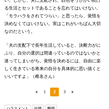
い。しかし、夫に支配され、顔色をうかがい続け
る生活とセットであることを忘れてはいけない。
「モラハラをされてつらい」と思ったら、覚悟を
決めなくてはいけない。実はこれがいちばん大切
なのだという。
「夫の支配下で長年生活していると、決断力がに
ぶり、自分の選択は間違っているのではないかと
迷ってしまいがち。覚悟を決めるには、自由に楽
しく生きている将来の自分を具体的に思い描くと
いいですよ」（椎名さん）
1
2
3
ハラスメント
結婚
離婚