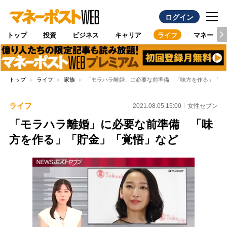
ログイン
トップ
投資
ビジネス
キャリア
ライフ
マネー
トップ
ライフ
家族
「モラハラ離婚」に必要な前準備 「味方を作る」「貯
ライフ
2021.08.05 15:00
女性セブン
「モラハラ離婚」に必要な前準備 「味
方を作る」「貯金」「覚悟」など