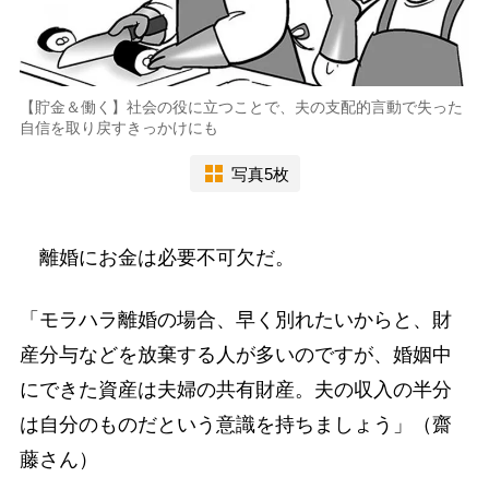
【貯金＆働く】社会の役に立つことで、夫の支配的言動で失った
自信を取り戻すきっかけにも
写真5枚
離婚にお金は必要不可欠だ。
「モラハラ離婚の場合、早く別れたいからと、財
産分与などを放棄する人が多いのですが、婚姻中
にできた資産は夫婦の共有財産。夫の収入の半分
は自分のものだという意識を持ちましょう」（齋
藤さん）