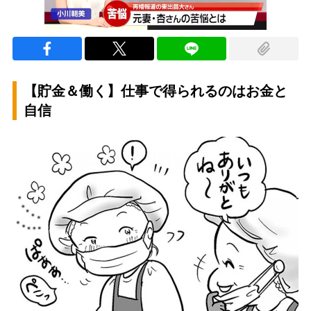
【貯金＆働く】仕事で得られるのはお金と
自信