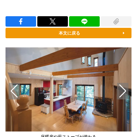
本文に戻る
床暖房や薪ストーブが備わる