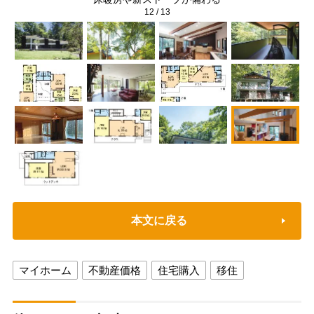
12
/
13
本文に戻る
マイホーム
不動産価格
住宅購入
移住