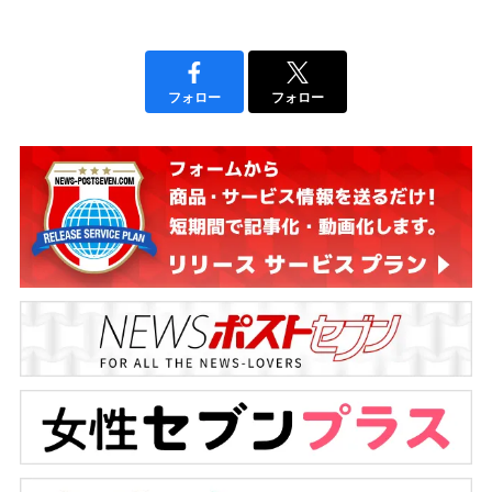
フォロー
フォロー