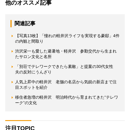
他のオススメ記事
関連記事
【写真13枚】「憧れの軽井沢ライフを実現する豪邸」4件
の内観と間取り
渋沢栄一も愛した避暑地・軽井沢 参勤交代から生まれ
たサロン文化と名所
「別荘でテレワークできたら素敵」と提案の30代女性
夫の反対にうんざり
人気上昇中の軽井沢 老舗の名店から気鋭の新店まで注
目スポットを紹介
移住者急増の軽井沢 明治時代から育まれてきた“テレワ
ーク”の文化
注目TOPIC