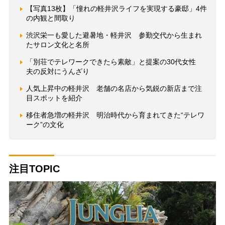
【写真13枚】「憧れの軽井沢ライフを実現する豪邸」4件
の内観と間取り
渋沢栄一も愛した避暑地・軽井沢 参勤交代から生まれ
たサロン文化と名所
「別荘でテレワークできたら素敵」と提案の30代女性
夫の反対にうんざり
人気上昇中の軽井沢 老舗の名店から気鋭の新店まで注
目スポットを紹介
移住者急増の軽井沢 明治時代から育まれてきた“テレワ
ーク”の文化
注目TOPIC