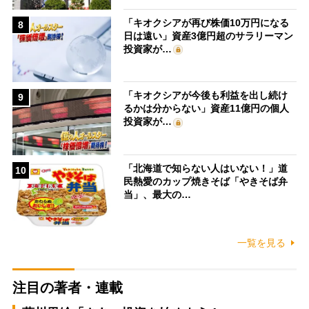
「キオクシアが再び株価10万円になる
8
日は遠い」資産3億円超のサラリーマン
投資家が…
「キオクシアが今後も利益を出し続け
9
るかは分からない」資産11億円の個人
投資家が…
「北海道で知らない人はいない！」道
10
民熱愛のカップ焼きそば「やきそば弁
当」、最大の…
一覧を見る
注目の著者・連載