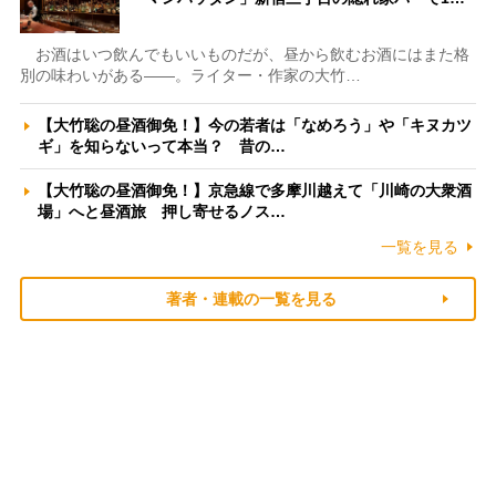
お酒はいつ飲んでもいいものだが、昼から飲むお酒にはまた格
別の味わいがある――。ライター・作家の大竹…
【大竹聡の昼酒御免！】今の若者は「なめろう」や「キヌカツ
ギ」を知らないって本当？ 昔の…
【大竹聡の昼酒御免！】京急線で多摩川越えて「川崎の大衆酒
場」へと昼酒旅 押し寄せるノス…
一覧を見る
著者・連載の一覧を見る