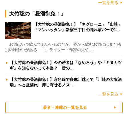
一覧を見る
大竹聡の「昼酒御免！」
【大竹聡の昼酒御免！】「ネグローニ」「山崎」
「マンハッタン」新宿三丁目の隠れ家バーで1…
お酒はいつ飲んでもいいものだが、昼から飲むお酒にはまた格
別の味わいがある――。ライター・作家の大竹…
【大竹聡の昼酒御免！】今の若者は「なめろう」や「キヌカツ
ギ」を知らないって本当？ 昔の…
【大竹聡の昼酒御免！】京急線で多摩川越えて「川崎の大衆酒
場」へと昼酒旅 押し寄せるノス…
一覧を見る
著者・連載の一覧を見る