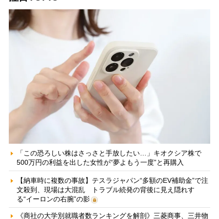
「この恐ろしい株はさっさと手放したい…」キオクシア株で
500万円の利益を出した女性が“夢よもう一度”と再購入
【納車時に複数の事故】テスラジャパン“多額のEV補助金”で注
文殺到、現場は大混乱 トラブル続発の背後に見え隠れす
る“イーロンの右腕”の影
《商社の大学別就職者数ランキングを解剖》三菱商事、三井物