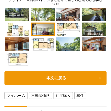
6
/
13
本文に戻る
マイホーム
不動産価格
住宅購入
移住