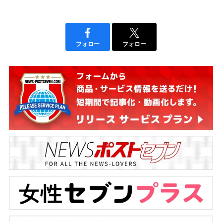
フォロー
フォロー