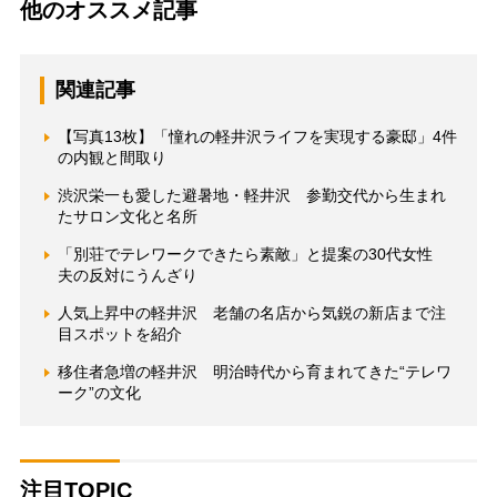
他のオススメ記事
関連記事
【写真13枚】「憧れの軽井沢ライフを実現する豪邸」4件
の内観と間取り
渋沢栄一も愛した避暑地・軽井沢 参勤交代から生まれ
たサロン文化と名所
「別荘でテレワークできたら素敵」と提案の30代女性
夫の反対にうんざり
人気上昇中の軽井沢 老舗の名店から気鋭の新店まで注
目スポットを紹介
移住者急増の軽井沢 明治時代から育まれてきた“テレワ
ーク”の文化
注目TOPIC