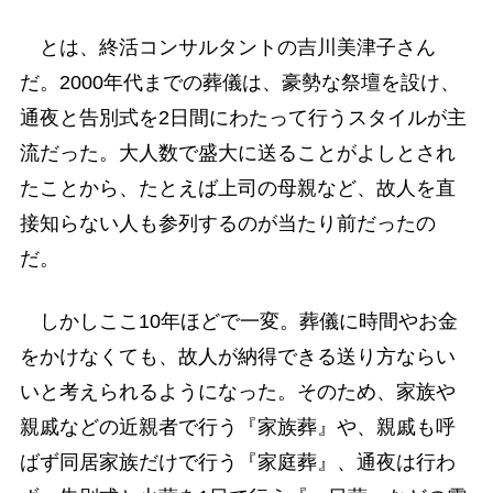
とは、終活コンサルタントの吉川美津子さん
だ。2000年代までの葬儀は、豪勢な祭壇を設け、
通夜と告別式を2日間にわたって行うスタイルが主
流だった。大人数で盛大に送ることがよしとされ
たことから、たとえば上司の母親など、故人を直
接知らない人も参列するのが当たり前だったの
だ。
しかしここ10年ほどで一変。葬儀に時間やお金
をかけなくても、故人が納得できる送り方ならい
いと考えられるようになった。そのため、家族や
親戚などの近親者で行う『家族葬』や、親戚も呼
ばず同居家族だけで行う『家庭葬』、通夜は行わ