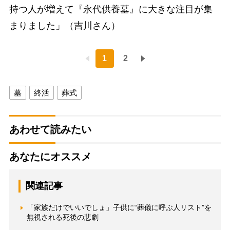
持つ人が増えて『永代供養墓』に大きな注目が集
まりました」（吉川さん）
1
2
墓
終活
葬式
あわせて読みたい
あなたにオススメ
関連記事
「家族だけでいいでしょ」子供に“葬儀に呼ぶ人リスト”を
無視される死後の悲劇