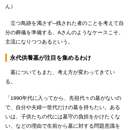
ん）
立つ鳥跡を濁さず─残された者のことを考えて自
分の葬儀を準備する、Aさんのようなケースこそ、
主流になりつつあるという。
永代供養墓が注目を集めるわけ
墓についてもまた、考え方が変わってきてい
る。
「1990年代に入ってから、先祖代々の墓がないの
で、自分や夫婦一世代だけの墓を持ちたい。ある
いは、子供たちの代には墓守の負担をかけたくな
い、などの理由で生前から墓に対する問題意識を