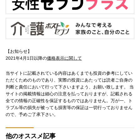
【お知らせ】
2021年4月1日以降の
価格表示に関して
当サイトに記載されている内容はあくまでも投資の参考にしてい
ただくためのものであり、実際の投資にあたっては読者ご自身の
判断と責任において行って下さいますよう、お願い致します。 当
サイトの掲載情報は細心の注意を払っておりますが、記載される
全ての情報の正確性を保証するものではありません。万が一、ト
ラブル等の損失が被っても損害等の保証は一切行っておりません
ので、予めご了承下さい。
他のオススメ記事