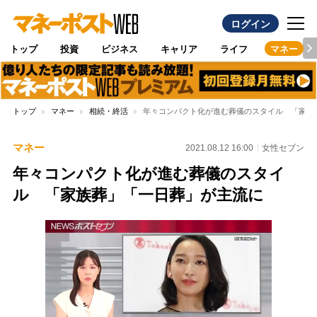
ログイン
トップ
投資
ビジネス
キャリア
ライフ
マネー
トップ
マネー
相続・終活
年々コンパクト化が進む葬儀のスタイル 「家族
マネー
2021.08.12 16:00
女性セブン
年々コンパクト化が進む葬儀のスタイ
ル 「家族葬」「一日葬」が主流に