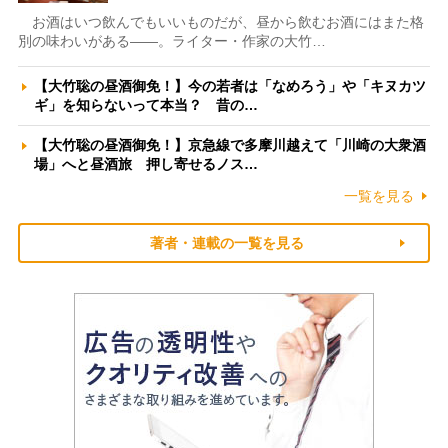
お酒はいつ飲んでもいいものだが、昼から飲むお酒にはまた格
別の味わいがある――。ライター・作家の大竹…
【大竹聡の昼酒御免！】今の若者は「なめろう」や「キヌカツ
ギ」を知らないって本当？ 昔の…
【大竹聡の昼酒御免！】京急線で多摩川越えて「川崎の大衆酒
場」へと昼酒旅 押し寄せるノス…
一覧を見る
著者・連載の一覧を見る