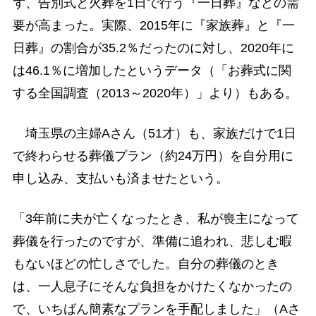
ず、告別式と火葬を1日で行う『一日葬』などの需
要が高まった。実際、2015年に『家族葬』と『一
日葬』の割合が35.2％だったのに対し、2020年に
は46.1％に増加したというデータ（「お葬式に関
する全国調査（2013～2020年）」より）もある。
埼玉県の主婦Aさん（51才）も、家族だけで1日
で終わらせる葬儀プラン（約24万円）を自分用に
申し込み、支払いも済ませたという。
「3年前に夫が亡くなったとき、私が喪主になって
葬儀を行ったのですが、準備に追われ、悲しむ暇
もないほどの忙しさでした。自分の葬儀のとき
は、一人息子にそんな負担をかけたくなかったの
で、いちばん簡素なプランを手配しました」（Aさ