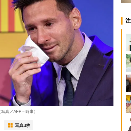
注
写真／AFP＝時事）
写真3枚