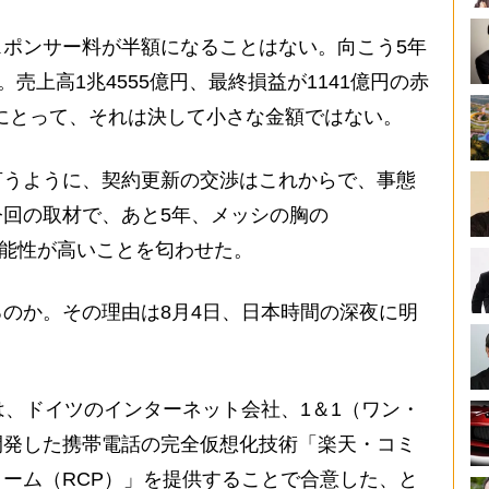
ポンサー料が半額になることはない。向こう5年
。売上高1兆4555億円、最終損益が1141億円の赤
楽天にとって、それは決して小さな金額ではない。
うように、契約更新の交渉はこれからで、事態
回の取材で、あと5年、メッシの胸の
る可能性が高いことを匂わせた。
のか。その理由は8月4日、日本時間の深夜に明
、ドイツのインターネット会社、1＆1（ワン・
開発した携帯電話の完全仮想化技術「楽天・コミ
ーム（RCP）」を提供することで合意した、と