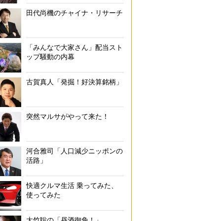
田代尚機のチャイナ・リサーチ
「みんなで大家さん」配当スト
ップ騒動の内幕
古賀真人「発掘！好決算銘柄」
突然マルサがやって来た！
河合雅司「人口減少ニッポンの
活路」
快適クルマ生活 乗ってみた、
使ってみた
大竹聡の「昼酒御免！」