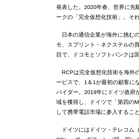
発表した。2020年春、世界に
ークの「完全仮想化技術」。そ
日本の通信企業が海外に挑むのは
モ、スプリント・ネクステルの買
目で、ドコモとソフトバンクは
RCPは完全仮想化技術を海外
ービスで、1＆1が最初の顧客に
バイダー。2019年にドイツ政
域を獲得し、ドイツで「第四のM
して携帯電話市場に参入するこ
ドイツにはドイツ・テレコム（