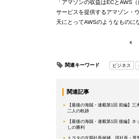
「アマゾンの収益はECとAWS
サービスを提供するアマゾン・ウ
天にとってAWSのようなものに
関連キーワード
ビジネス
関連記事
【最後の海賊・連載第1回 前編】三
二人の軌跡
【最後の海賊・連載第1回 後編】ネ
しの勝利
トヨタの次期社長候補、現社長・章