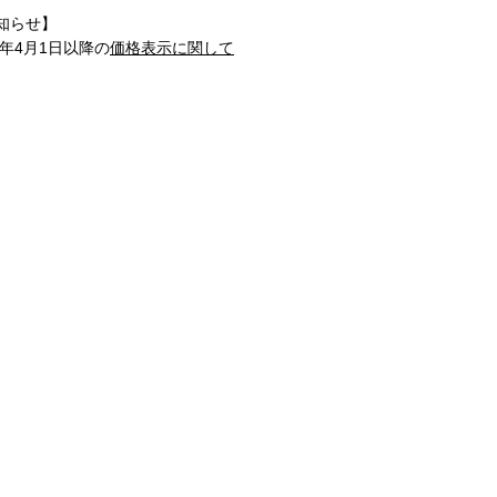
知らせ】
1年4月1日以降の
価格表示に関して