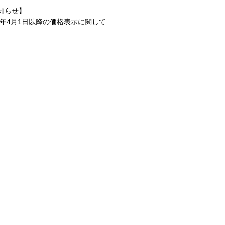
知らせ】
1年4月1日以降の
価格表示に関して