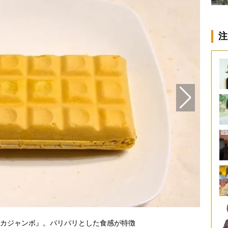
注
カジャンボ』。パリパリとした食感が特徴