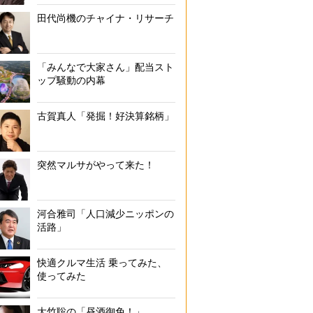
田代尚機のチャイナ・リサーチ
「みんなで大家さん」配当スト
ップ騒動の内幕
古賀真人「発掘！好決算銘柄」
突然マルサがやって来た！
河合雅司「人口減少ニッポンの
活路」
快適クルマ生活 乗ってみた、
使ってみた
大竹聡の「昼酒御免！」