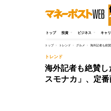
トップ
投資
ビジネス
キャリ
トップ
トレンド
グルメ
トレンド
海外記者も絶賛し
スモナカ」、定番
/
Unmute