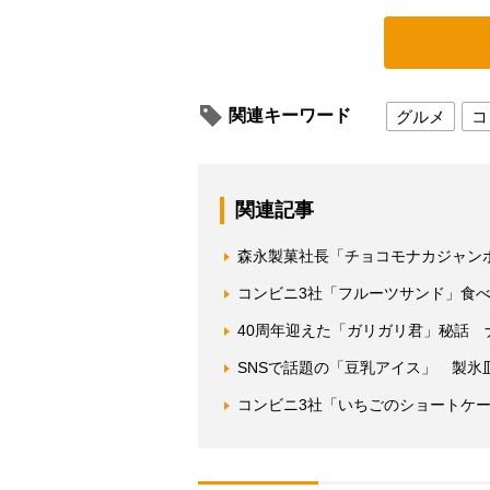
関連キーワード
グルメ
コ
関連記事
森永製菓社長「チョコモナカジャン
コンビニ3社「フルーツサンド」食
40周年迎えた「ガリガリ君」秘話 
SNSで話題の「豆乳アイス」 製氷
コンビニ3社「いちごのショートケ