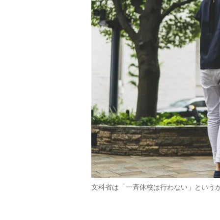
文科省は「一斉休校は行わない」というが…（イ