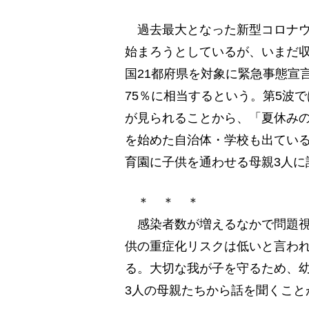
過去最大となった新型コロナウ
始まろうとしているが、いまだ
国21都府県を対象に緊急事態宣
75％に相当するという。第5波
が見られることから、「夏休み
を始めた自治体・学校も出てい
育園に子供を通わせる母親3人に
＊ ＊ ＊
感染者数が増えるなかで問題視
供の重症化リスクは低いと言わ
る。大切な我が子を守るため、幼
3人の母親たちから話を聞くこと