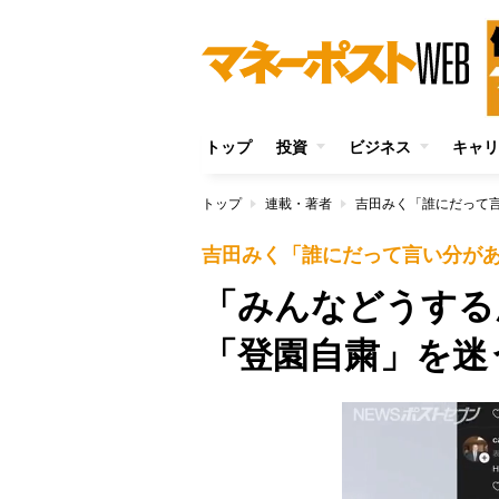
トップ
投資
ビジネス
キャリ
トップ
連載・著者
吉田みく「誰にだって
吉田みく「誰にだって言い分が
「みんなどうする
「登園自粛」を迷