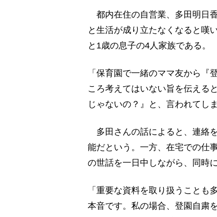
都内在住の自営業、多田明日香
と生活が成り立たなくなると嘆い
と1歳の息子の4人家族である。
「保育園で一緒のママ友から『
ころ考えてはいない旨を伝える
じゃないの？』と、言われてし
多田さんの話によると、連絡を
能だという。一方、在宅での仕
の世話を一日中しながら、同時
「重要な資料を取り扱うことも
本音です。私の場合、登園自粛