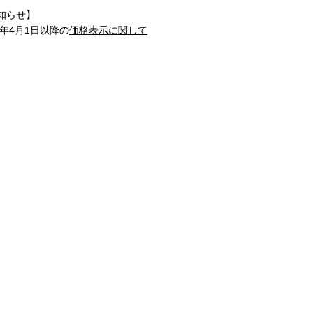
知らせ】
1年4月1日以降の
価格表示に関して