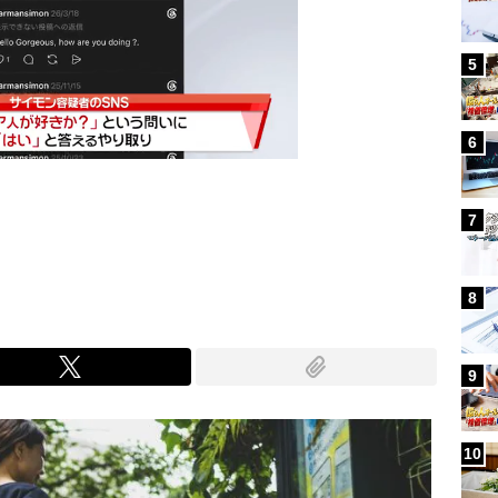
5
6
7
Mute
8
9
10