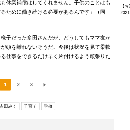
誰も休業補償はしてくれません。子供のことはも
【お
するために働き続ける必要があるんです」（同
202
様子だった多田さんだが、どうしてもママ友か
葉が頭を離れないそうだ。今後は状況を見て柔軟
いる仕事をできるだけ早く片付けるよう頑張りた
1
2
3
吉田みく
子育て
学校