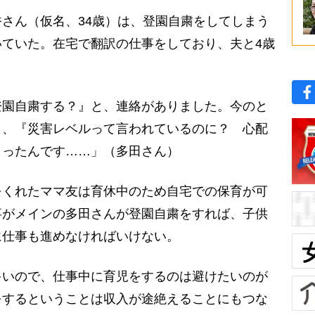
さん（仮名、34歳）は、登園自粛をしてしまう
ていた。在宅で翻訳の仕事をしており、夫と4歳
登園自粛する？』と、連絡がありました。今のと
と、『災害レベルって言われているのに？ 心配
まったんです……」（多田さん）
くれたママ友は育休中のため自宅での保育が可
事がメインの多田さんが登園自粛をすれば、子供
に仕事も進めなければいけない。
多いので、仕事中に育児をするのは避けたいのが
をするということは収入が途絶えることにもつな