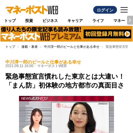
ログイン
トップ
投資
ビジネス
キャリア
ライフ
マネー
トップ
連載・著者
中川淳一郎のビールと仕事がある幸せ
緊急事態宣言慣れ
中川淳一郎のビールと仕事がある幸せ
2021.09.11 16:00
マネーポストWEB
緊急事態宣言慣れした東京とは大違い！
「まん防」初体験の地方都市の真面目さ