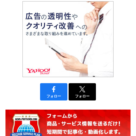
フォロー
フォロー