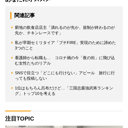
関連記事
窮地の飲食店店主「潰れるのが先か、規制が終わるのが
先か、チキンレースです」
私が早期セミリタイア「プチFIRE」実現のために諦めた
3つのこと
看護師から転職も… コロナ禍の今「夜の街」に飛び込
む女性たちのリアル
SNSで目立つ「どこにも行けない」アピール 旅行に行
っても投稿しない
1位はもちろん呂布だけど…「三国志最強武将ランキン
グ」トップ10を考える
注目TOPIC