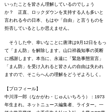
いったことを皆さん理解しているのでしょう
か？ 正直、ロックダウンを支持する人も多いと
言われる今の日本、もはや「自由」と言うものを
拒否しているとしか思えません。
そうした中、幸いなことに唐津は9月12日をもっ
て「まん防」を解除します。山口祥義知事の英断
に感謝します。本当に、永遠に「緊急事態宣言」
「まん防」を受け入れると皆さんの自由は失われ
ますので、そこらへんの理解をどうぞよろしく。
【プロフィール】
中川淳一郎（なかがわ・じゅんいちろう）：1973
年生まれ。ネットニュース編集者、ライター。一