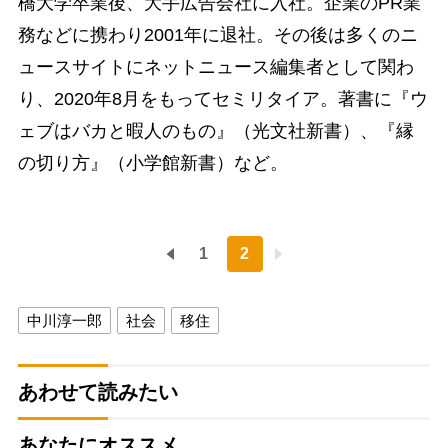
橋大学卒業後、大手広告会社に入社。企業のPR業
務などに携わり2001年に退社。その後は多くのニ
ュースサイトにネットニュース編集者として関わ
り、2020年8月をもってセミリタイア。著書に『ウ
ェブはバカと暇人のもの』（光文社新書）、『縁
の切り方』（小学館新書）など。
1
2
中川淳一郎
社会
移住
あわせて読みたい
あなたにオススメ