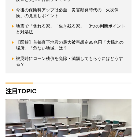
今後の保険料アップは必至 災害頻発時代の「火災保
険」の見直しポイント
地震で「倒れる家」「生き残る家」 3つの判断ポイント
と対処法
【図解】首都直下地震の最大被害想定95兆円「大揺れの
場所」「危ない地域」は？
被災時にローン残債を免除・減額してもらうにはどうす
る？
注目TOPIC