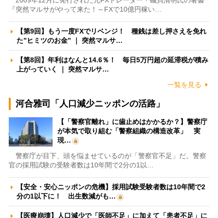
2009年12月に発行された元FXトレーダー・磯貝清明氏の著書
『突然マルサがやって来た！～FXで10億円稼い…
【第9回】もう一度FXでリベンジ！ 種銭は差し押さえを免れ
た”ヒミツのお金” ｜ 突然マルサ…
【第8回】年利はなんと14.6％！ 毎日5万円超の延滞税が積み
上がっていく ｜ 突然マルサ…
一覧を見る
河合雅司「人口減少ニッポンの活路」
【「警察官離れ」に歯止めはかかるか？】警察庁
が本気で取り組む「警察組織の構造改革」 実
現…
警察庁が目下、頭を悩ませているのが「警察官不足」だ。警察
官の採用試験の受験者数は10年間で2分の1以…
【安全・安心ニッポンの危機】採用試験受験者数は10年間で2
分の1以下に！ 出生数減がも…
【医療崩壊】人口減少で「医師不足」に加えて「患者不足」に