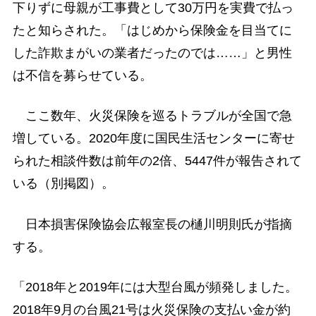
下りずに母親が工事費として30万円を実費で払っ
たと知らされた。「はじめから保険金を目当てに
した詐欺まがいの業者だったのでは……」と男性
は不信を募らせている。
ここ数年、火災保険を巡るトラブルが全国で急
増している。2020年度に国民生活センターに寄せ
られた相談件数は前年の2倍、5447件が報告されて
いる（別掲図）。
日本損害保険協会広報室長の樋川明則氏が指摘
する。
「2018年と2019年には大型台風が頻発しました。
2018年9月の台風21号は火災保険の支払い金が約