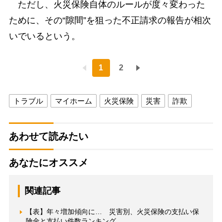
ただし、火災保険自体のルールが度々変わった
ために、その“隙間”を狙った不正請求の報告が相次
いでいるという。
1
2
トラブル
マイホーム
火災保険
災害
詐欺
あわせて読みたい
あなたにオススメ
関連記事
【表】年々増加傾向に… 災害別、火災保険の支払い保
険金と支払い件数ランキング