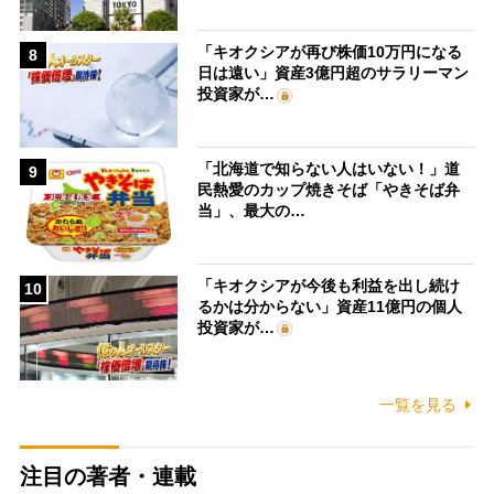
「キオクシアが再び株価10万円になる
8
日は遠い」資産3億円超のサラリーマン
投資家が…
「北海道で知らない人はいない！」道
9
民熱愛のカップ焼きそば「やきそば弁
当」、最大の…
「キオクシアが今後も利益を出し続け
10
るかは分からない」資産11億円の個人
投資家が…
一覧を見る
注目の著者・連載