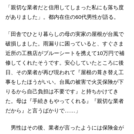
「親切な業者だと信用してしまった私にも落ち度
がありました」。都内在住の60代男性が語る。
「田舎でひとり暮らしの母の実家の屋根が台風で
破損しました。雨漏りに困っていると、すぐさま
近所の工務店がブルーシートを携えて10万円で補
修してくれたそうです。安心していたところに後
日、その業者が再び現われて『屋根の葺き替え工
事をしたほうがいい。台風の被害で火災保険が下
りるから自己負担は不要です』と持ちかけてき
た。母は『手続きもやってくれる』『親切な業者
だから』と言うばかりで……」
男性はその後、業者が言ったようには保険金が