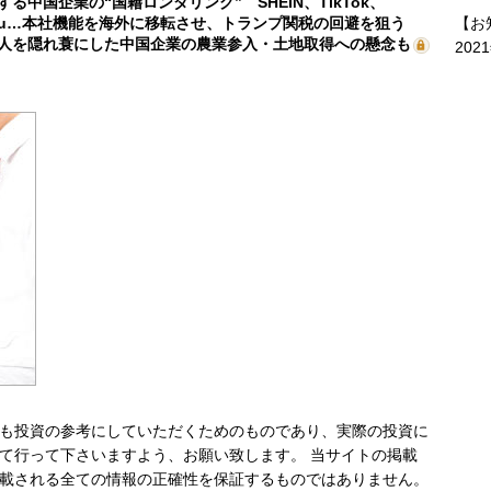
する中国企業の“国籍ロンダリング” SHEIN、TikTok、
【お
mu…本社機能を海外に移転させ、トランプ関税の回避を狙う
人を隠れ蓑にした中国企業の農業参入・土地取得への懸念も
202
も投資の参考にしていただくためのものであり、実際の投資に
て行って下さいますよう、お願い致します。 当サイトの掲載
載される全ての情報の正確性を保証するものではありません。