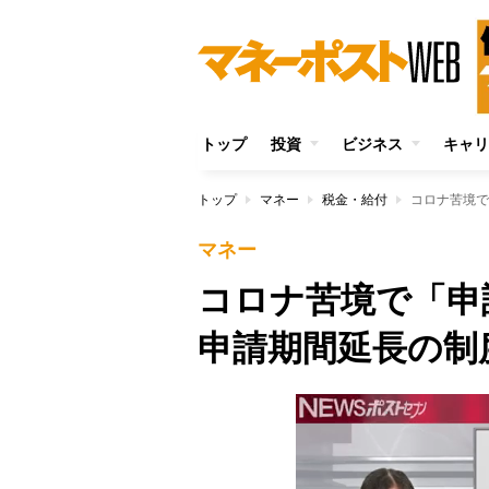
トップ
投資
ビジネス
キャリ
トップ
マネー
税金・給付
コロナ苦境で
マネー
コロナ苦境で「
申請期間延長の制