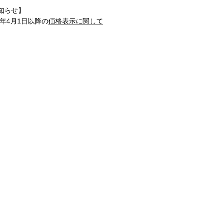
知らせ】
1年4月1日以降の
価格表示に関して