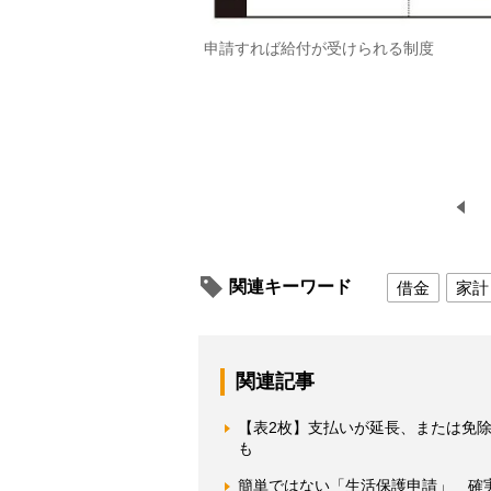
申請すれば給付が受けられる制度
関連キーワード
借金
家計
関連記事
【表2枚】支払いが延長、または免
も
簡単ではない「生活保護申請」 確