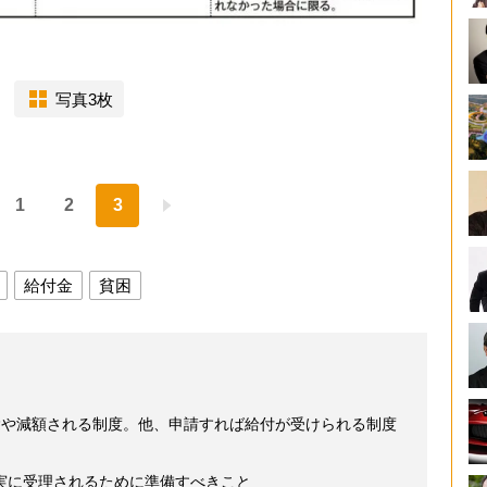
写真3枚
1
2
3
給付金
貧困
除や減額される制度。他、申請すれば給付が受けられる制度
実に受理されるために準備すべきこと