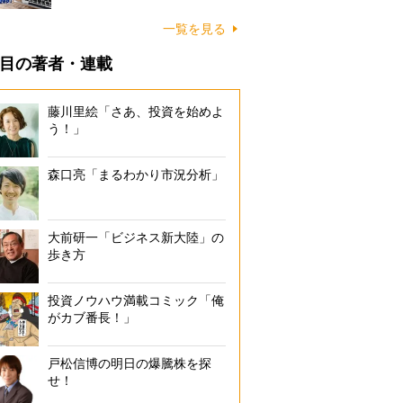
一覧を見る
目の著者・連載
藤川里絵「さあ、投資を始めよ
う！」
森口亮「まるわかり市況分析」
大前研一「ビジネス新大陸」の
歩き方
投資ノウハウ満載コミック「俺
がカブ番長！」
戸松信博の明日の爆騰株を探
せ！