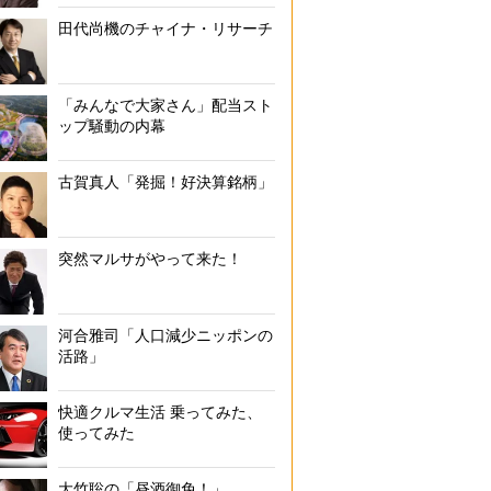
田代尚機のチャイナ・リサーチ
「みんなで大家さん」配当スト
ップ騒動の内幕
古賀真人「発掘！好決算銘柄」
突然マルサがやって来た！
河合雅司「人口減少ニッポンの
活路」
快適クルマ生活 乗ってみた、
使ってみた
大竹聡の「昼酒御免！」