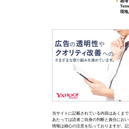
急増
Te
現地
当サイトに記載されている内容はあくまで
あたっては読者ご自身の判断と責任におい
情報は細心の注意を払っておりますが、記