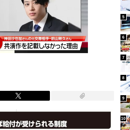
5
6
7
8
9
10