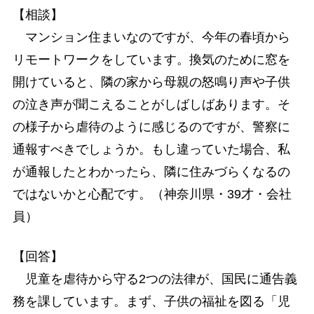
【相談】
マンション住まいなのですが、今年の春頃から
リモートワークをしています。換気のために窓を
開けていると、隣の家から母親の怒鳴り声や子供
の泣き声が聞こえることがしばしばあります。そ
の様子から虐待のように感じるのですが、警察に
通報すべきでしょうか。もし違っていた場合、私
が通報したとわかったら、隣に住みづらくなるの
ではないかと心配です。（神奈川県・39才・会社
員）
【回答】
児童を虐待から守る2つの法律が、国民に通告義
務を課しています。まず、子供の福祉を図る「児