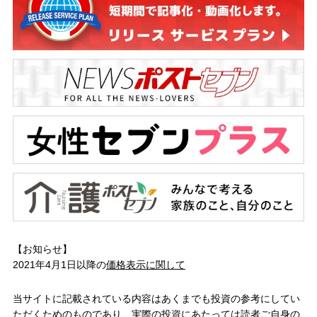
【お知らせ】
2021年4月1日以降の
価格表示に関して
当サイトに記載されている内容はあくまでも投資の参考にしてい
ただくためのものであり、実際の投資にあたっては読者ご自身の