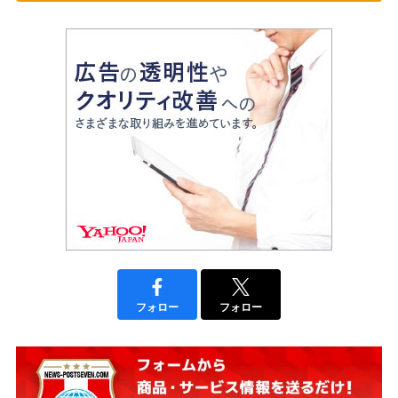
フォロー
フォロー