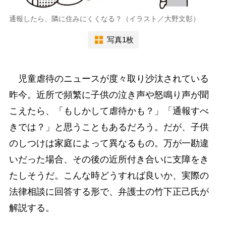
通報したら、隣に住みにくくなる？（イラスト／大野文彰）
写真1枚
児童虐待のニュースが度々取り沙汰されている
昨今。近所で頻繁に子供の泣き声や怒鳴り声が聞
こえたら、「もしかして虐待かも？」「通報すべ
きでは？」と思うこともあるだろう。だが、子供
のしつけは家庭によって異なるもの。万が一勘違
いだった場合、その後の近所付き合いに支障をき
たしそうだ。こんな時どうすれば良いか、実際の
法律相談に回答する形で、弁護士の竹下正己氏が
解説する。