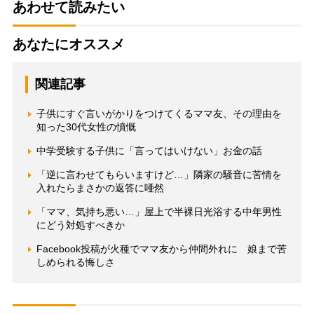
あわせて読みたい
あなたにオススメ
関連記事
子供にすぐ言いがかりをつけてくるママ友、その理由を
知った30代女性の憤慨
中学受験する子供に「言ってはいけない」お金の話
「逆に言わせてもらいますけど…」隣家の騒音に苦情を
入れたらまさかの返答に唖然
「ママ、気持ち悪い…」屋上で半裸日光浴する中年男性
にどう対処すべきか
Facebook投稿が火種でママ友から仲間外れに 娘まで苦
しめられる悔しさ