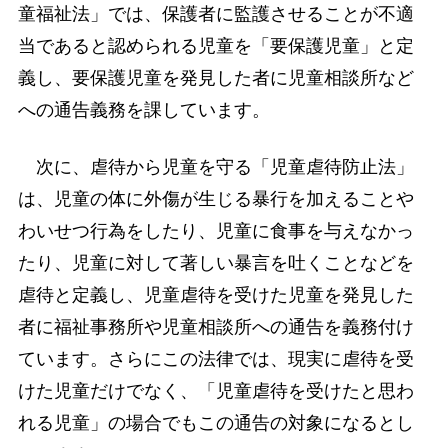
童福祉法」では、保護者に監護させることが不適
当であると認められる児童を「要保護児童」と定
義し、要保護児童を発見した者に児童相談所など
への通告義務を課しています。
次に、虐待から児童を守る「児童虐待防止法」
は、児童の体に外傷が生じる暴行を加えることや
わいせつ行為をしたり、児童に食事を与えなかっ
たり、児童に対して著しい暴言を吐くことなどを
虐待と定義し、児童虐待を受けた児童を発見した
者に福祉事務所や児童相談所への通告を義務付け
ています。さらにこの法律では、現実に虐待を受
けた児童だけでなく、「児童虐待を受けたと思わ
れる児童」の場合でもこの通告の対象になるとし