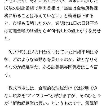
声も出たが、それに慌てたのか、週末に出演した
民放の討論番組で岸田首相は「当面は金融所得課
税に触ることは考えていない」と軌道修正する
と、市場も安堵したのか、週明け11日の日経平均
は前週金曜の終値から400円以上の値上がりを見せ
た。
9月中旬には3万円台をつけていた日経平均は今
後、どのような値動きを見せるのか。鍵となりそ
うなのが総選挙だ。ある証券業界関係者はこう言
う。
「株式市場には、合理的な理屈だけでは説明でき
ない現象を“アノマリー”と呼びますが、そのひとつ
が『解散総選挙は買い』というものです。衆院解