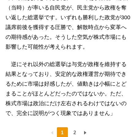
（当時）が率いる自民党が、民主党から政権を奪
い返した総選挙です。いずれも勝利した政党が300
議席前後を獲得する圧勝で、解散時点から変革へ
の期待感があった。そうした空気が株式市場にも
影響した可能性が考えられます。
逆にそれ以外の総選挙は与党が政権を維持する
結果となっており、安定的な政権運営が期待でき
るために市場は好感したが、値動きは小幅にとど
まることがほとんどだったのではないか。ただ、
株式市場は政治にだけ左右されるわけではないの
で、完全に説明がつく現象ではありません」
1
2