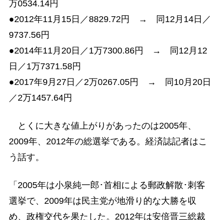
万0534.14円
●2012年11月15日／8829.72円 → 同12月14日／
9737.56円
●2014年11月20日／1万7300.86円 → 同12月12
日／1万7371.58円
●2017年9月27日／2万0267.05円 → 同10月20日
／2万1457.64円
とくに大きな値上がりがあったのは2005年、
2009年、2012年の総選挙である。経済誌記者はこ
う話す。
「2005年は小泉純一郎･首相による郵政解散･刺客
選挙で、2009年は民主党が地滑り的な大勝を収
め、政権交代を果たした。2012年は安倍晋三総裁