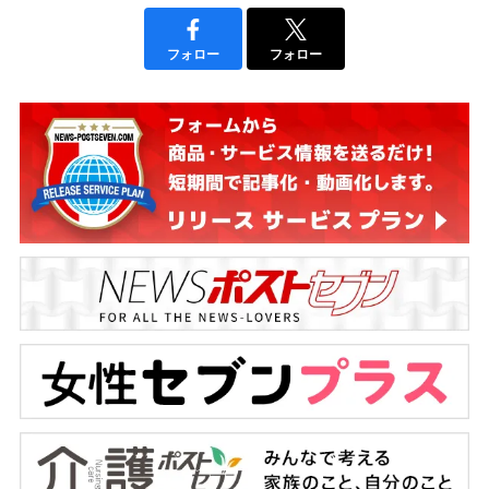
フォロー
フォロー