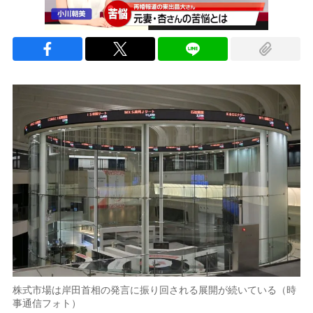
株式市場は岸田首相の発言に振り回される展開が続いている（時
事通信フォト）