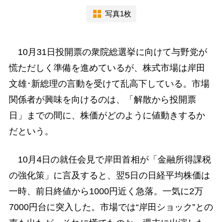
写真1枚
10月31日投開票の衆院総選挙に向けて与野党が
慌ただしく準備を進めているが、株式市場は岸田
文雄･新総理の言動を受けて乱高下している。市場
関係者が興味を向けるのは、「解散から投開票
日」までの間に、株価がどのように値動きするか
だという。
10月4日の就任会見で岸田首相が「金融所得課税
の強化策」に言及すると、翌5日の日経平均株価は
一時、前日終値から1000円近く急落。一気に2万
7000円台に突入した。市場では“岸田ショック”との