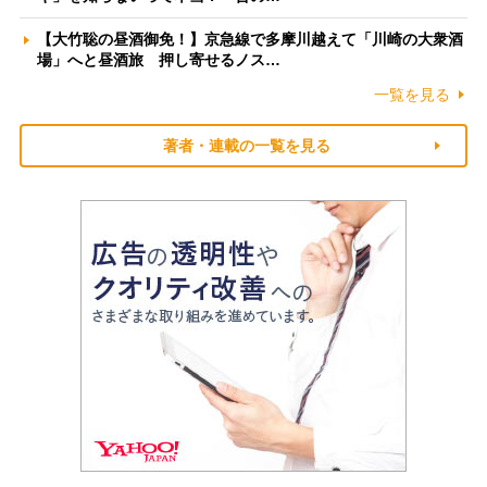
【大竹聡の昼酒御免！】京急線で多摩川越えて「川崎の大衆酒
場」へと昼酒旅 押し寄せるノス…
一覧を見る
著者・連載の一覧を見る