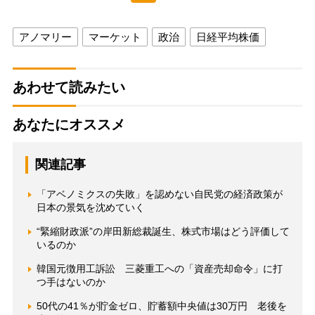
アノマリー
マーケット
政治
日経平均株価
あわせて読みたい
あなたにオススメ
関連記事
「アベノミクスの失敗」を認めない自民党の経済政策が
日本の景気を沈めていく
“緊縮財政派”の岸田新総裁誕生、株式市場はどう評価して
いるのか
韓国元徴用工訴訟 三菱重工への「資産売却命令」に打
つ手はないのか
50代の41％が貯金ゼロ、貯蓄額中央値は30万円 老後を