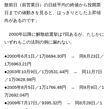
散前日（前営業日）の日経平均の終値から投開票
日までの値動きを見ると、はっきりとした上昇傾
向があるのです」
2000年以降に解散総選挙は7回あるが、たしかに
いずれもこの法則の例に漏れない。
●2000年6月1日／1万6694.30円 → 同6月23日／
1万6963.21円
●2003年10月9日／1万0531.44円 → 同11月7日
／1万0628.98円
●2005年8月5日／1万1766.48円 → 同9月9日／1
万2692.04円
●2009年7月17日／9395.32円 → 同8月28日／1