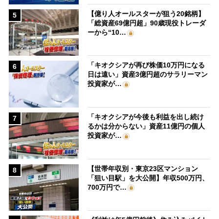
【億り人オールスターが狙う20銘柄】
5
「総資産69億円超」90歳現役トレーダ
ーから“10…
「キオクシアが再び株価10万円になる
6
日は遠い」資産3億円超のサラリーマン
投資家が…
「キオクシアが今後も利益を出し続け
7
るかは分からない」資産11億円の個人
投資家が…
【世帯年収別・東京23区マンション
8
「狙い目駅」を大公開】年収500万円、
700万円で…