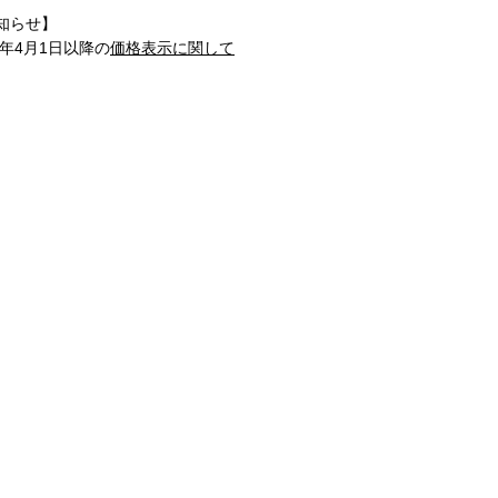
知らせ】
1年4月1日以降の
価格表示に関して