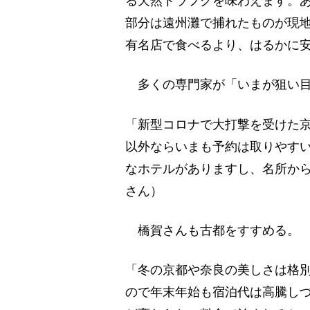
る天然トラフグを味わえます。
部分は遠州灘で捕れたものが現
有名店で食べるより、はるかに
多くの専門家が「いまが狙い目
「新型コロナで大打撃を受けた
以外ならいまも予約は取りやす
なホテルがありますし、名所か
さん）
橋賀さんも古都をすすめる。
「冬の京都や奈良の美しさは格
ので年末年始も宿泊代は高騰し