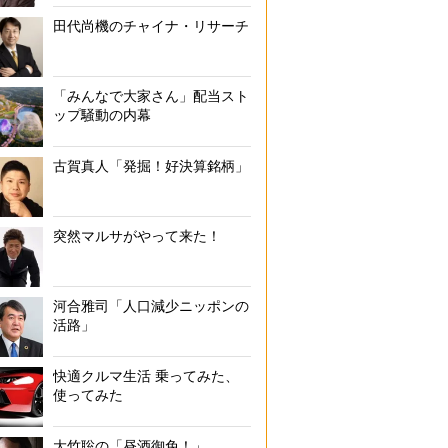
田代尚機のチャイナ・リサーチ
「みんなで大家さん」配当スト
ップ騒動の内幕
古賀真人「発掘！好決算銘柄」
突然マルサがやって来た！
河合雅司「人口減少ニッポンの
活路」
快適クルマ生活 乗ってみた、
使ってみた
大竹聡の「昼酒御免！」