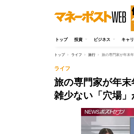
トップ
投資
ビジネス
キャリ
トップ
ライフ
旅行
旅の専門家が年末年
ライフ
旅の専門家が年末
雑少ない「穴場」