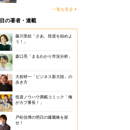
一覧を見る
目の著者・連載
藤川里絵「さあ、投資を始めよ
う！」
森口亮「まるわかり市況分析」
大前研一「ビジネス新大陸」の
歩き方
投資ノウハウ満載コミック「俺
がカブ番長！」
戸松信博の明日の爆騰株を探
せ！