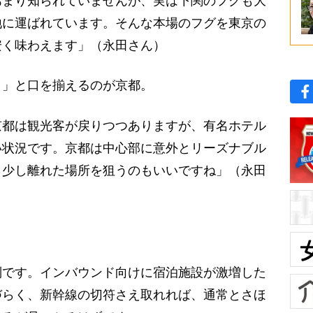
あまり知られていませんが、実は下関のフグも大
地に運ばれています。そんな本場のフグを東京の
安く味わえます」（永田さん）
」と口を揃えるのが京都。
京都は観光客が戻りつつありますが、有名ホテル
い状況です。京都は中心部に意外とリーズナブル
ら少し離れた場所を狙うのもいいですね」（永田
別です。インバウンド向けに宿泊施設が激増した
づらく、新幹線の切符さえ取れれば、通常とさほ