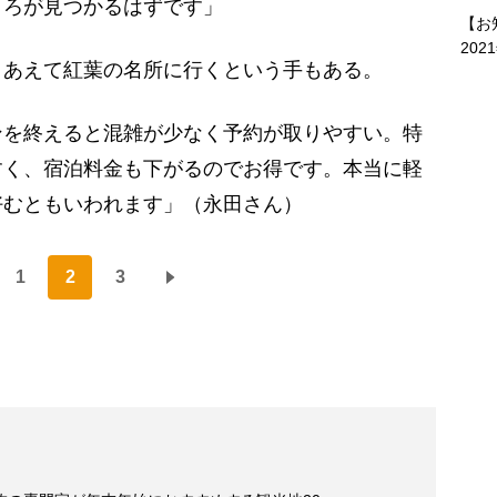
ころが見つかるはずです」
【お
202
あえて紅葉の名所に行くという手もある。
ンを終えると混雑が少なく予約が取りやすい。特
すく、宿泊料金も下がるのでお得です。本当に軽
好むともいわれます」（永田さん）
1
2
3