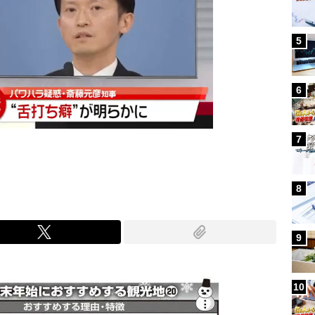
5
6
7
8
9
10