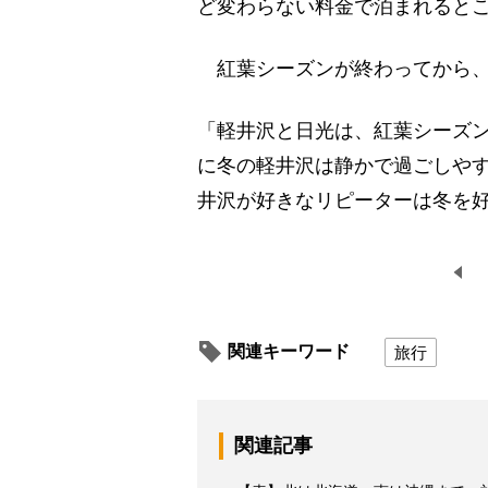
ど変わらない料金で泊まれると
紅葉シーズンが終わってから、
「軽井沢と日光は、紅葉シーズ
に冬の軽井沢は静かで過ごしや
井沢が好きなリピーターは冬を
関連キーワード
旅行
関連記事