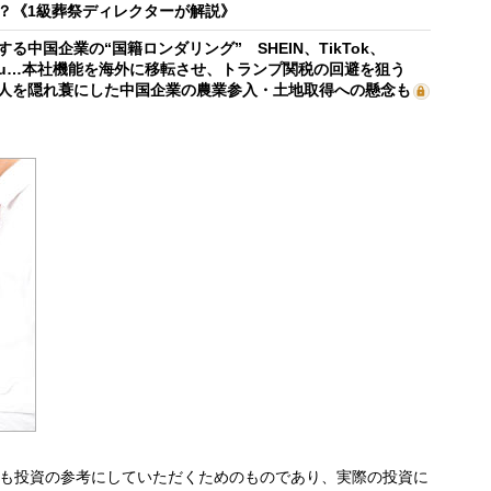
？《1級葬祭ディレクターが解説》
する中国企業の“国籍ロンダリング” SHEIN、TikTok、
mu…本社機能を海外に移転させ、トランプ関税の回避を狙う
人を隠れ蓑にした中国企業の農業参入・土地取得への懸念も
も投資の参考にしていただくためのものであり、実際の投資に