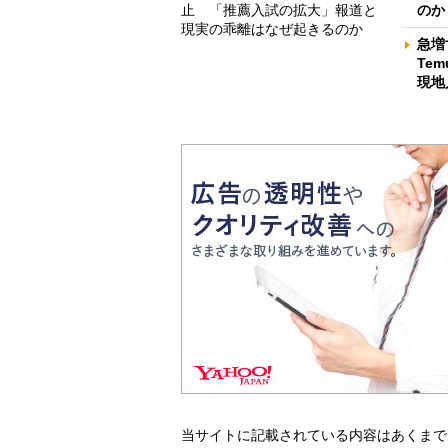
止 「推薦入試の拡大」報道と
のか
現実の乖離はなぜ起きるのか
急増
Te
現地
当サイトに記載されている内容はあくまで