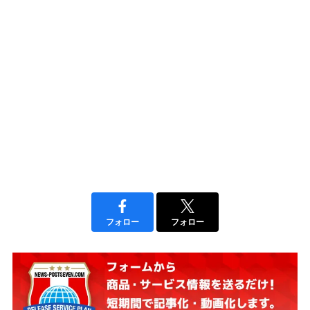
フォロー
フォロー