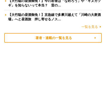
【大竹聡の昼酒御免！】今の若者は「なめろう」や「キヌカツ
ギ」を知らないって本当？ 昔の…
【大竹聡の昼酒御免！】京急線で多摩川越えて「川崎の大衆酒
場」へと昼酒旅 押し寄せるノス…
一覧を見る
著者・連載の一覧を見る