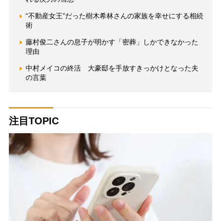
“不動産女王”だった樹木希林さんの家族を幸せにする相続
術
藤村俊二さんの息子が明かす「密葬」しかできなかった
理由
中村メイコの終活 大豪邸を手放すきっかけとなった夫
の言葉
注目TOPIC