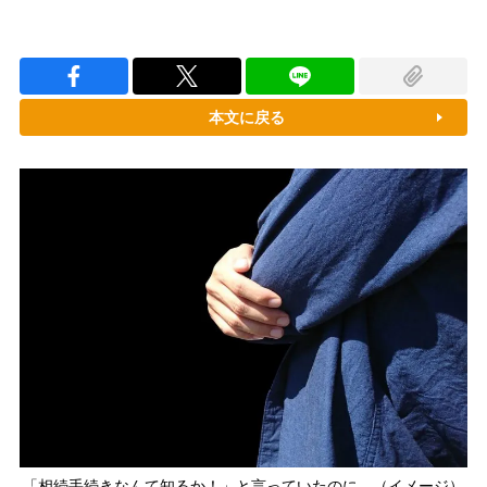
本文に戻る
「相続手続きなんて知るか！」と言っていたのに…（イメージ）