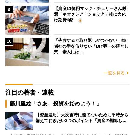
【資産11億円マック・チェリーさん厳
9
選「キオクシア・ショック」後に大化
け期待4銘…
「失敗すると取り返しがつかない」葬
10
儀社の手を借りない「DIY葬」の落とし
穴 素人には…
一覧を見る
注目の著者・連載
藤川里絵「さあ、投資を始めよう！」
【資産運用】大災害時に慌てないために平時から
備えておきたい3つのポイント「資産の棚卸し…