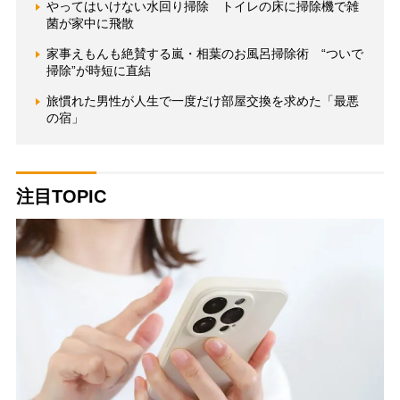
やってはいけない水回り掃除 トイレの床に掃除機で雑
菌が家中に飛散
家事えもんも絶賛する嵐・相葉のお風呂掃除術 “ついで
掃除”が時短に直結
旅慣れた男性が人生で一度だけ部屋交換を求めた「最悪
の宿」
注目TOPIC