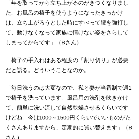
「年を取ってから立ち上がるのがきつくなりまし
た。お風呂の椅子を使うようになったきっかけ
は、立ち上がろうとした時にすべって腰を強打し
て、動けなくなって家族に情けない姿をさらして
しまってからです」（Bさん）
椅子の手入れはある程度の「割り切り」が必要
だと語る。どういうことなのか。
「毎日洗うのは大変なので、私と妻が当番制で週1
で椅子を洗っています。風呂用の洗剤を吹きかけ
て、簡単に洗い流して自然乾燥させるくらいです
けどね。今は1000～1500円くらいでいいものがた
くさんありますから、定期的に買い替えます」（B
さん）