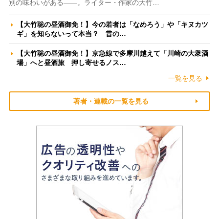
別の味わいがある――。ライター・作家の大竹…
【大竹聡の昼酒御免！】今の若者は「なめろう」や「キヌカツ
ギ」を知らないって本当？ 昔の…
【大竹聡の昼酒御免！】京急線で多摩川越えて「川崎の大衆酒
場」へと昼酒旅 押し寄せるノス…
一覧を見る
著者・連載の一覧を見る