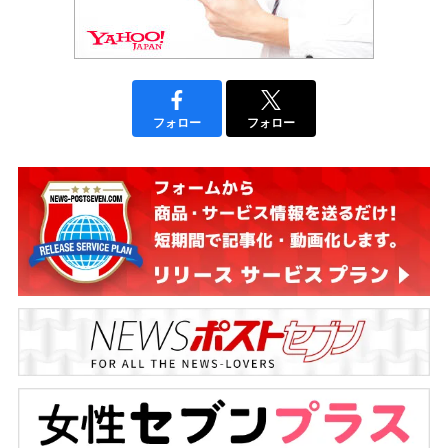
フォロー
フォロー