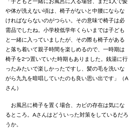
「子どもと一緒にお風呂に入る場合、まだ1人で髪
や体が洗えない頃は、椅子がないと中腰にならな
ければならないのがつらい。その意味で椅子は必
需品でしたね。小学校低学年くらいまでは子ども
と一緒に入っていましたが、その際も椅子がある
と落ち着いて親子時間を楽しめるので、一時期は
椅子を2つ置いていた時期もありました。銭湯に行
ったみたいで楽しかったですし、髪の毛を洗いな
がら九九を暗唱していたのも良い思い出です」（A
さん）
お風呂に椅子を置く場合、カビの存在は気にな
るところ。Aさんはどういった対策をしているだろ
うか。