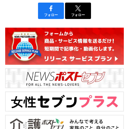
フォロー
フォロー