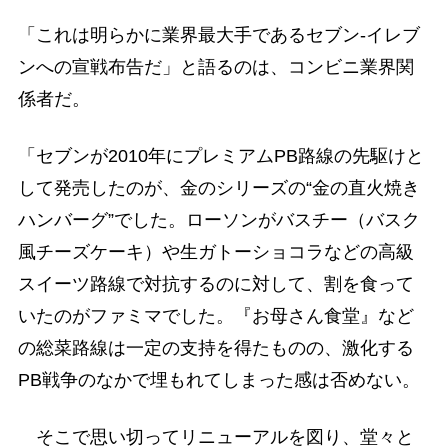
「これは明らかに業界最大手であるセブン-イレブ
ンへの宣戦布告だ」と語るのは、コンビニ業界関
係者だ。
「セブンが2010年にプレミアムPB路線の先駆けと
して発売したのが、金のシリーズの“金の直火焼き
ハンバーグ”でした。ローソンがバスチー（バスク
風チーズケーキ）や生ガトーショコラなどの高級
スイーツ路線で対抗するのに対して、割を食って
いたのがファミマでした。『お母さん食堂』など
の総菜路線は一定の支持を得たものの、激化する
PB戦争のなかで埋もれてしまった感は否めない。
そこで思い切ってリニューアルを図り、堂々と