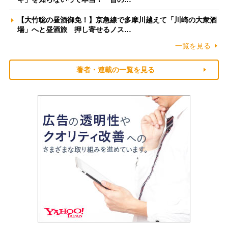
【大竹聡の昼酒御免！】京急線で多摩川越えて「川崎の大衆酒
場」へと昼酒旅 押し寄せるノス…
一覧を見る
著者・連載の一覧を見る