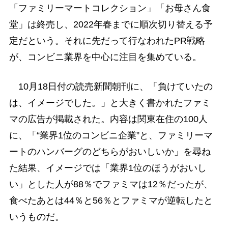
「ファミリーマートコレクション」「お母さん食
堂」は終売し、2022年春までに順次切り替える予
定だという。それに先だって行なわれたPR戦略
が、コンビニ業界を中心に注目を集めている。
10月18日付の読売新聞朝刊に、「負けていたの
は、イメージでした。」と大きく書かれたファミ
マの広告が掲載された。内容は関東在住の100人
に、「“業界1位のコンビニ企業”と、ファミリーマ
ートのハンバーグのどちらがおいしいか」を尋ね
た結果、イメージでは「業界1位のほうがおいし
い」とした人が88％でファミマは12％だったが、
食べたあとは44％と56％とファミマが逆転したと
いうものだ。