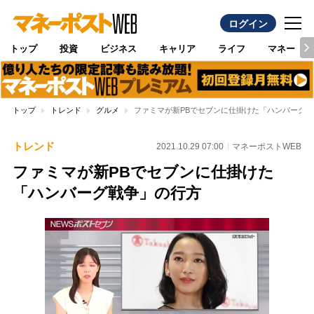
ログイン
トップ
投資
ビジネス
キャリア
ライフ
マネー
トップ
トレンド
グルメ
ファミマが新PBでセブンに仕掛けた「ハンバーグ
トレンド
2021.10.29 07:00
マネーポストWEB
ファミマが新PBでセブンに仕掛けた
「ハンバーグ戦争」の行方