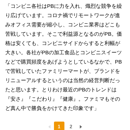
「コンビニ各社はPBに力を入れ、熾烈な競争を繰
り広げています。コロナ禍でリモートワークが進
みオフィス需要が縮小し、コンビニ業界はどこも
苦戦しています。そこで利益源となるのがPB。価
格は安くても、コンビニサイドからすると利幅が
大きい。各社がPBの加工食品とコンビニスイーツ
などで購買頻度をあげようとしているなかで、PB
で苦戦していたファミリーマートが、ブランドを
リニューアルするというのは当然の経営判断だっ
たと思います。とりわけ最近のPBのトレンドは
『安さ』『こだわり』『健康』。ファミマもその
ど真ん中で勝負をかけてきた印象です」
1
2