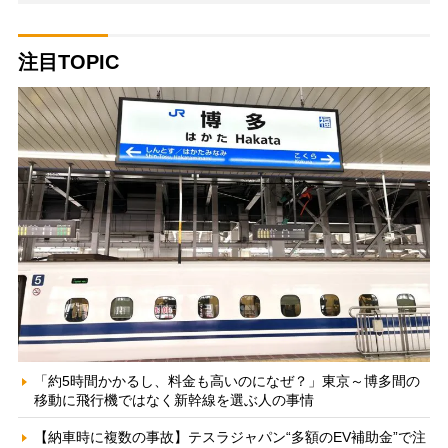
注目TOPIC
「約5時間かかるし、料金も高いのになぜ？」東京～博多間の
移動に飛行機ではなく新幹線を選ぶ人の事情
【納車時に複数の事故】テスラジャパン“多額のEV補助金”で注