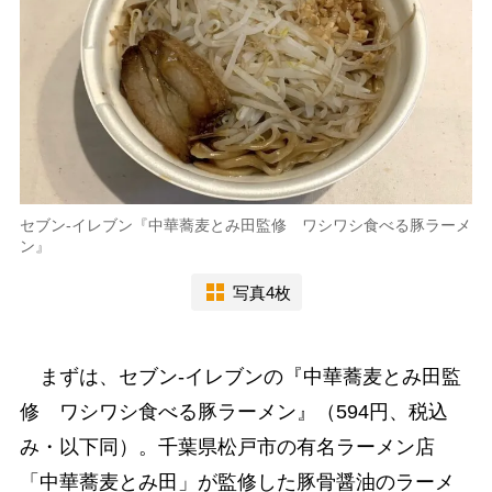
セブン-イレブン『中華蕎麦とみ田監修 ワシワシ食べる豚ラーメ
ン』
写真4枚
まずは、セブン-イレブンの『中華蕎麦とみ田監
修 ワシワシ食べる豚ラーメン』（594円、税込
み・以下同）。千葉県松戸市の有名ラーメン店
「中華蕎麦とみ田」が監修した豚骨醤油のラーメ