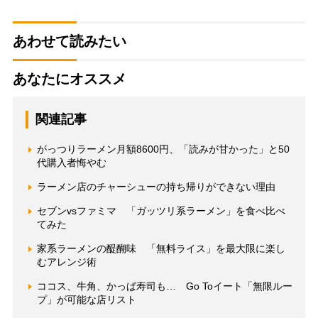
あわせて読みたい
あなたにオススメ
関連記事
がっつりラーメン月額8600円、「読みが甘かった」と50
代購入者悔やむ
ラーメン店のチャーシューの持ち帰りができない理由
セブンvsファミマ 「ガッツリ系ラーメン」を食べ比べ
てみた
家系ラーメンの醍醐味 「無料ライス」を最大限に楽し
むアレンジ術
ココス、牛角、かっぱ寿司も… Go Toイート「無限ルー
プ」が可能な店リスト