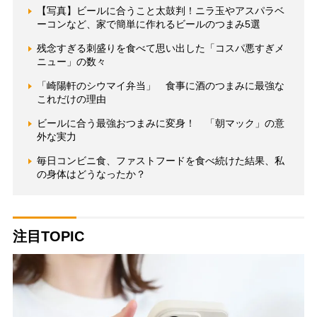
【写真】ビールに合うこと太鼓判！ニラ玉やアスパラベ
ーコンなど、家で簡単に作れるビールのつまみ5選
残念すぎる刺盛りを食べて思い出した「コスパ悪すぎメ
ニュー」の数々
「崎陽軒のシウマイ弁当」 食事に酒のつまみに最強な
これだけの理由
ビールに合う最強おつまみに変身！ 「朝マック」の意
外な実力
毎日コンビニ食、ファストフードを食べ続けた結果、私
の身体はどうなったか？
注目TOPIC