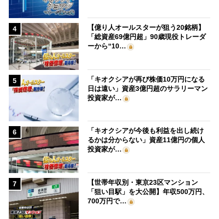
【億り人オールスターが狙う20銘柄】
4
「総資産69億円超」90歳現役トレーダ
ーから“10…
「キオクシアが再び株価10万円になる
5
日は遠い」資産3億円超のサラリーマン
投資家が…
「キオクシアが今後も利益を出し続け
6
るかは分からない」資産11億円の個人
投資家が…
【世帯年収別・東京23区マンション
7
「狙い目駅」を大公開】年収500万円、
700万円で…