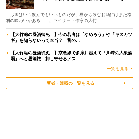
お酒はいつ飲んでもいいものだが、昼から飲むお酒にはまた格
別の味わいがある――。ライター・作家の大竹…
【大竹聡の昼酒御免！】今の若者は「なめろう」や「キヌカツ
ギ」を知らないって本当？ 昔の…
【大竹聡の昼酒御免！】京急線で多摩川越えて「川崎の大衆酒
場」へと昼酒旅 押し寄せるノス…
一覧を見る
著者・連載の一覧を見る