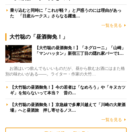
乗り込むと同時に「これが軽？」と戸惑うのには理由があっ
た 「日産ルークス」さらなる躍進…
一覧を見る
大竹聡の「昼酒御免！」
【大竹聡の昼酒御免！】「ネグローニ」「山崎」
「マンハッタン」新宿三丁目の隠れ家バーで1…
お酒はいつ飲んでもいいものだが、昼から飲むお酒にはまた格
別の味わいがある――。ライター・作家の大竹…
【大竹聡の昼酒御免！】今の若者は「なめろう」や「キヌカツ
ギ」を知らないって本当？ 昔の…
【大竹聡の昼酒御免！】京急線で多摩川越えて「川崎の大衆酒
場」へと昼酒旅 押し寄せるノス…
一覧を見る