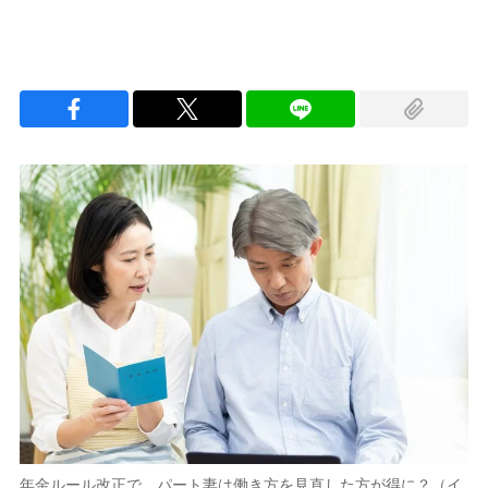
年金ルール改正で、パート妻は働き方を見直した方が得に？（イ