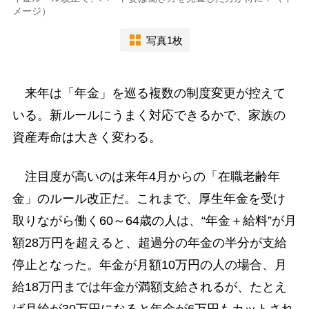
メージ）
写真1枚
来年は「年金」を巡る複数の制度変更が控えて
いる。新ルールにうまく対応できるかで、家族の
資産寿命は大きく変わる。
注目度が高いのは来年4月からの「在職老齢年
金」のルール改正だ。これまで、厚生年金を受け
取りながら働く60～64歳の人は、“年金＋給料”が月
額28万円を超えると、超過分の年金の半分が支給
停止となった。年金が月額10万円の人の場合、月
給18万円までは年金が満額支給されるが、たとえ