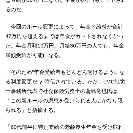
ば月給が30万円になると年金が6万円もカットされ
るのだ。
今回のルール変更によって、年金と給料が合計
47万円を超えるまでは年金がカットされなくなっ
た。年金月額10万円、月給30万円の人でも、年金
満額受給が可能になる。
そのため“年金受給者もどんどん働けるようにな
る制度変更だ”と喧伝されている。ただ、LMC社労
士事務所代表で社会保険労務士の蒲島竜也氏は
「この新ルールの恩恵を受けられる人はかなり限
られる」と指摘する。
「60代前半に特別支給の老齢厚生年金を受け取れ