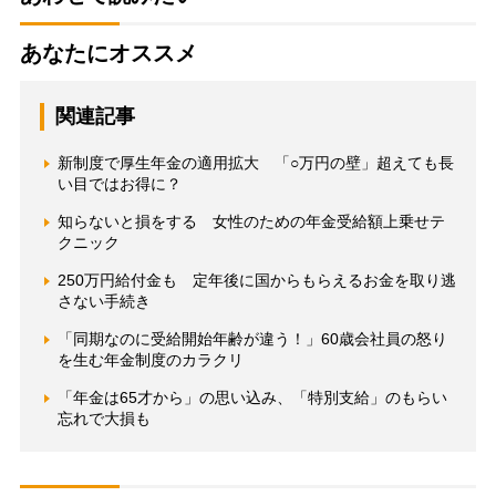
あなたにオススメ
関連記事
新制度で厚生年金の適用拡大 「○万円の壁」超えても長
い目ではお得に？
知らないと損をする 女性のための年金受給額上乗せテ
クニック
250万円給付金も 定年後に国からもらえるお金を取り逃
さない手続き
「同期なのに受給開始年齢が違う！」60歳会社員の怒り
を生む年金制度のカラクリ
「年金は65才から」の思い込み、「特別支給」のもらい
忘れで大損も