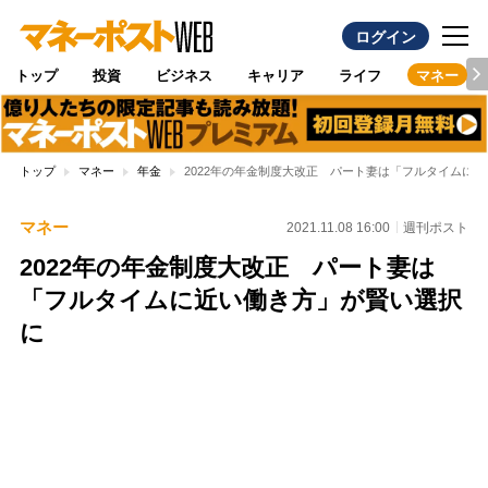
ログイン
トップ
投資
ビジネス
キャリア
ライフ
マネー
トップ
マネー
年金
2022年の年金制度大改正 パート妻は「フルタイムに
マネー
2021.11.08 16:00
週刊ポスト
2022年の年金制度大改正 パート妻は
「フルタイムに近い働き方」が賢い選択
に
Loaded
:
100.00%
/
Unmute