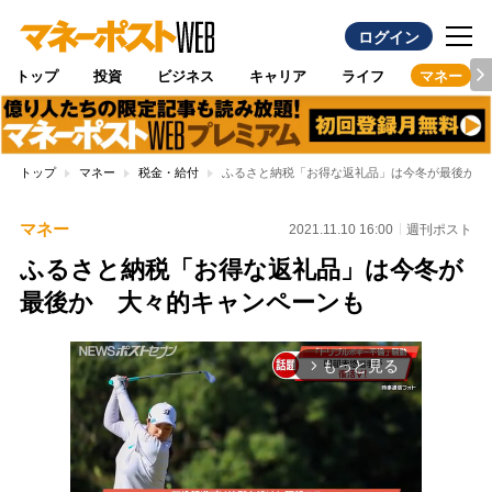
ログイン
トップ
投資
ビジネス
キャリア
ライフ
マネー
トップ
マネー
税金・給付
ふるさと納税「お得な返礼品」は今冬が最後か 
マネー
2021.11.10 16:00
週刊ポスト
ふるさと納税「お得な返礼品」は今冬が
最後か 大々的キャンペーンも
もっと見る
arrow_forward_ios