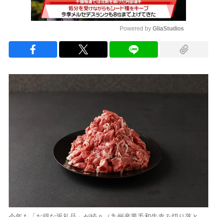
Powered by 
GliaStudios
Mute
今年も「お得な返礼品」が続々（九州産黒毛和牛赤み切り落と