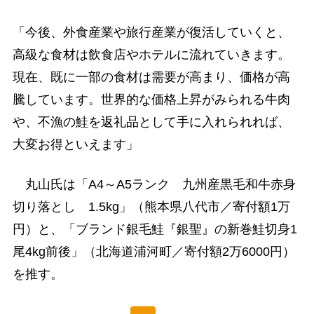
「今後、外食産業や旅行産業が復活していくと、
高級な食材は飲食店やホテルに流れていきます。
現在、既に一部の食材は需要が高まり、価格が高
騰しています。世界的な価格上昇がみられる牛肉
や、不漁の鮭を返礼品として手に入れられれば、
大変お得といえます」
丸山氏は「A4～A5ランク 九州産黒毛和牛赤身
切り落とし 1.5kg」（熊本県八代市／寄付額1万
円）と、「ブランド銀毛鮭『銀聖』の新巻鮭切身1
尾4kg前後」（北海道浦河町／寄付額2万6000円）
を推す。