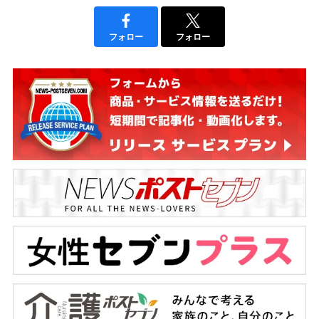
フォロー
フォロー