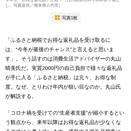
し。写真提供／熊本県八代市）
写真1枚
「ふるさと納税でお得な返礼品を受け取るに
は、“今冬が最後のチャンス”と言えると思いま
す」。そう話すのは消費生活アドバイザーの丸山
晴美氏だ。実質2000円の自己負担で様々な返礼品
が手に入る「ふるさと納税」は元々、お得な制
度。なぜ、とりわけ年内が狙い目なのか。丸山氏
が解説する。
「コロナ禍を受けての“生産者支援”が縮小するとい
う観点から、来年以降はお得な返礼品が少なくな