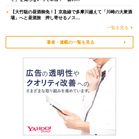
【大竹聡の昼酒御免！】京急線で多摩川越えて「川崎の大衆酒
場」へと昼酒旅 押し寄せるノス…
一覧を見る
著者・連載の一覧を見る