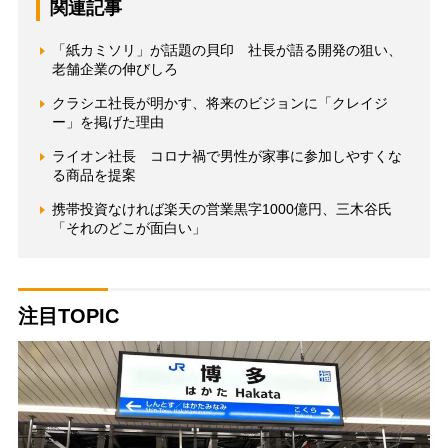
関連記事
「紙カミソリ」が話題の貝印 社長が語る開発の狙い、
老舗企業の伸びしろ
クラシエ社長が明かす、将来のビジョンに「クレイジ
ー」を掲げた理由
ライオン社長 コロナ禍で男性が家事に参加しやすくな
る商品を提案
携帯投資なければ楽天の営業黒字1000億円、三木谷氏
「それのどこが面白い」
注目TOPIC