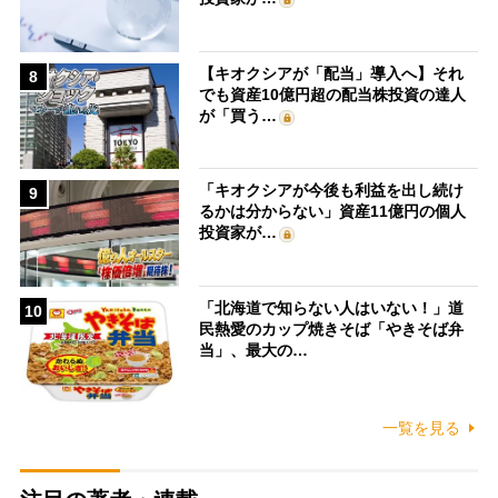
【キオクシアが「配当」導入へ】それ
8
でも資産10億円超の配当株投資の達人
が「買う…
「キオクシアが今後も利益を出し続け
9
るかは分からない」資産11億円の個人
投資家が…
「北海道で知らない人はいない！」道
10
民熱愛のカップ焼きそば「やきそば弁
当」、最大の…
一覧を見る