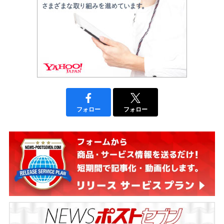
フォロー
フォロー