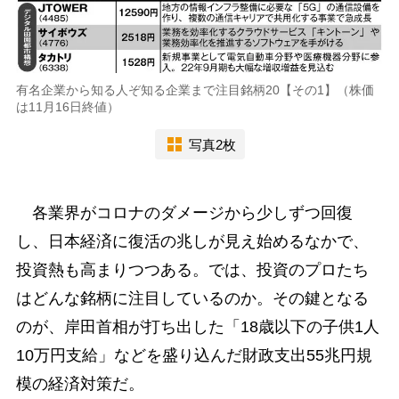
有名企業から知る人ぞ知る企業まで注目銘柄20【その1】（株価
は11月16日終値）
写真2枚
各業界がコロナのダメージから少しずつ回復
し、日本経済に復活の兆しが見え始めるなかで、
投資熱も高まりつつある。では、投資のプロたち
はどんな銘柄に注目しているのか。その鍵となる
のが、岸田首相が打ち出した「18歳以下の子供1人
10万円支給」などを盛り込んだ財政支出55兆円規
模の経済対策だ。