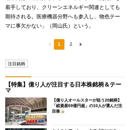
着手しており、クリーンエネルギー関連としても
期待される。医療機器分野へも参入し、物色テー
マに事欠かない」（岡山氏）という。
1
2
注目銘柄
【特集】億り人が注目する日本株銘柄＆テー
マ
【億り人オールスターが狙う20銘柄】
「総資産69億円超」の10人が選んだ注
目株