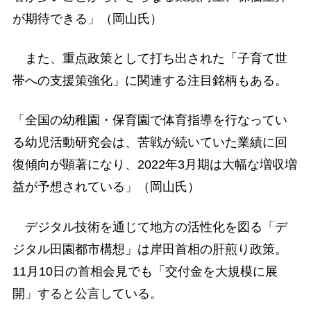
が期待できる」（岡山氏）
また、重点政策として打ち出された「子育て世
帯への支援策強化」に関連する注目銘柄もある。
「全国の幼稚園・保育園で体育指導を行なってい
る幼児活動研究会は、苦戦が続いていた業績に回
復傾向が顕著になり、2022年3月期は大幅な増収増
益が予想されている」（岡山氏）
デジタル技術を通じて地方の活性化を図る「デ
ジタル田園都市構想」は岸田首相の肝煎り政策。
11月10日の首相会見でも「交付金を大規模に展
開」すると公言している。