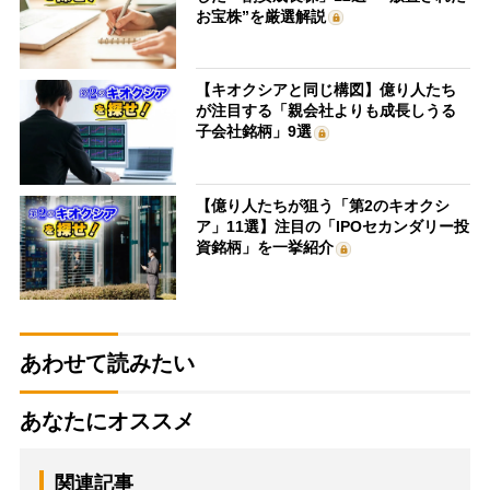
お宝株”を厳選解説
【キオクシアと同じ構図】億り人たち
が注目する「親会社よりも成長しうる
子会社銘柄」9選
【億り人たちが狙う「第2のキオクシ
ア」11選】注目の「IPOセカンダリー投
資銘柄」を一挙紹介
あわせて読みたい
あなたにオススメ
関連記事