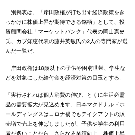
別掲表は、「岸田政権が打ち出す経済政策をき
っかけに株価上昇が期待できる銘柄」として、投
資顧問会社「マーケットバンク」代表の岡山憲史
氏、カブ知恵代表の藤井英敏氏の2人の専門家が選
んだ一覧だ。
岸田政権は18歳以下の子供や困窮世帯、学生な
どを対象にした給付金を経済対策の目玉とする。
「実行されれば個人消費の伸び、とくに生活必需
品の需要拡大が見込めます。日本マクドナルドホ
ールディングスはコロナ禍でもテイクアウトの販
売増で売上を伸ばしましたが、子供や学生の利用
者が多いことから、さらなる業績向上、株価上昇