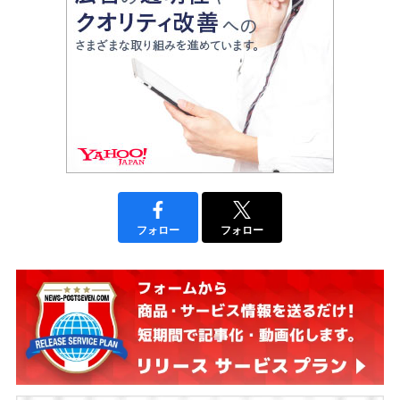
フォロー
フォロー