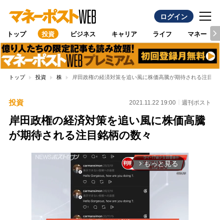
ログイン
トップ
投資
ビジネス
キャリア
ライフ
マネー
トップ
投資
株
岸田政権の経済対策を追い風に株価高騰が期待される注目銘
投資
2021.11.22 19:00
週刊ポスト
岸田政権の経済対策を追い風に株価高騰
が期待される注目銘柄の数々
もっと見る
arrow_forward_ios