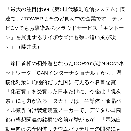
「最大の注目は5G（第5世代移動通信システム）関
連で、JTOWERはそのど真ん中の企業です。テレ
ビCMでもお馴染みのクラウドサービス『キントー
ン』を展開するサイボウズにも強い追い風が吹
く」（藤井氏）
岸田首相の初外遊となったCOP26ではNGOのネ
ットワーク「CANインターナショナル」から、温
暖化対策に消極的だった国に与える不名誉な賞
「化石賞」を受賞した日本だけに、今後は「脱炭
素」にも力が入る。タカトリは、半導体・液晶パ
ネル業界向け製造装置メーカーで、デジタル田園
都市構想関連の銘柄で名前が挙がるが、「電気自
動車向けの全固体リチウムバッテリーの開発にも