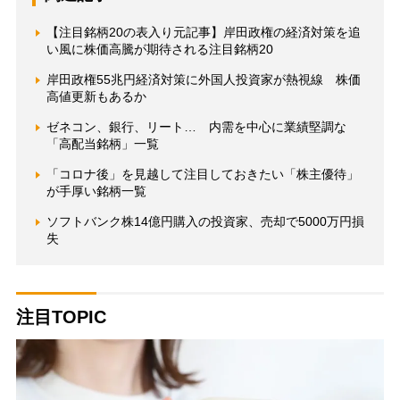
【注目銘柄20の表入り元記事】岸田政権の経済対策を追
い風に株価高騰が期待される注目銘柄20
岸田政権55兆円経済対策に外国人投資家が熱視線 株価
高値更新もあるか
ゼネコン、銀行、リート… 内需を中心に業績堅調な
「高配当銘柄」一覧
「コロナ後」を見越して注目しておきたい「株主優待」
が手厚い銘柄一覧
ソフトバンク株14億円購入の投資家、売却で5000万円損
失
注目TOPIC