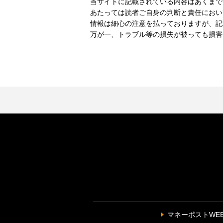
当サイトに記載されている内容はあくまで
あたっては読者ご自身の判断と責任におい
情報は細心の注意を払っておりますが、記
万が一、トラブル等の損失が被っても損害
マネーポストWE