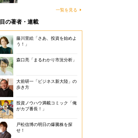
一覧を見る
目の著者・連載
藤川里絵「さあ、投資を始めよ
う！」
森口亮「まるわかり市況分析」
大前研一「ビジネス新大陸」の
歩き方
投資ノウハウ満載コミック「俺
がカブ番長！」
戸松信博の明日の爆騰株を探
せ！