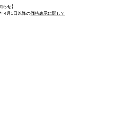
知らせ】
1年4月1日以降の
価格表示に関して