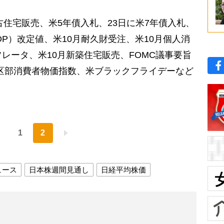
古住宅販売、米5年債入札、23日に米7年債入札、
GDP）改定値、米10月耐久財受注、米10月個人消
レータ、米10月新築住宅販売、FOMC議事要旨
月都区部消費者物価指数、米ブラックフライデーなど
1
2
ュース
日本株週間見通し
日経平均株価