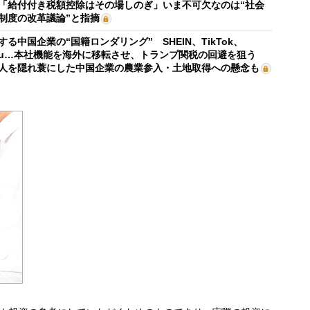
「給付付き税額控除はその場しのぎ」いま不可欠なのは“社会
制度の改革議論”と指摘
する中国企業の“国籍ロンダリング” SHEIN、TikTok、
mu…本社機能を海外に移転させ、トランプ関税の回避を狙う
人を隠れ蓑にした中国企業の農業参入・土地取得への懸念も