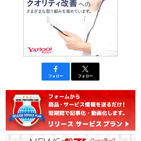
フォロー
フォロー