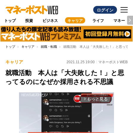
ログイン
トップ
投資
ビジネス
キャリア
ライフ
マネー
トップ
キャリア
就職・転職
就職活動 本人は「大失敗した！」と思ってる
キャリア
2021.11.25 19:00
マネーポストWEB
就職活動 本人は「大失敗した！」と思
ってるのになぜか採用される不思議
もっと見る
arrow_forward_ios