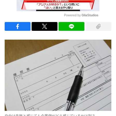
Powered by 
GliaStudios
Mute
自分は失敗と感じても企業側がどう感じているかは別？