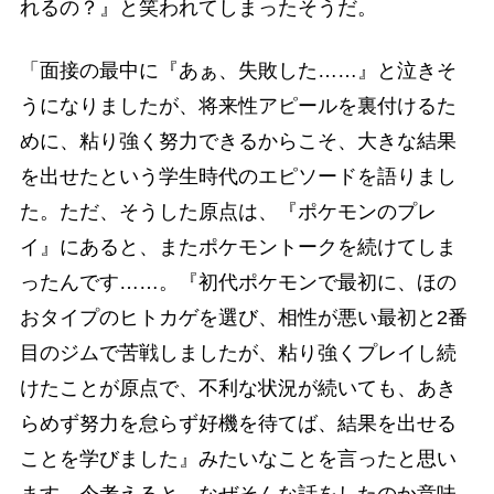
れるの？』と笑われてしまったそうだ。
「面接の最中に『あぁ、失敗した……』と泣きそ
うになりましたが、将来性アピールを裏付けるた
めに、粘り強く努力できるからこそ、大きな結果
を出せたという学生時代のエピソードを語りまし
た。ただ、そうした原点は、『ポケモンのプレ
イ』にあると、またポケモントークを続けてしま
ったんです……。『初代ポケモンで最初に、ほの
おタイプのヒトカゲを選び、相性が悪い最初と2番
目のジムで苦戦しましたが、粘り強くプレイし続
けたことが原点で、不利な状況が続いても、あき
らめず努力を怠らず好機を待てば、結果を出せる
ことを学びました』みたいなことを言ったと思い