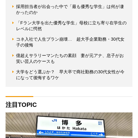
採用担当者が出会った中で「最も優秀な学生」は何が凄
かったのか
「Fラン大学を出た優秀な学生」母校に立ち寄り在学生の
レベルに愕然
コネ入社で人生プラン崩壊… 超大手企業勤務・30代女
子の後悔
億超えサラリーマンたちの素顔 妻が元アナ、息子がお
笑い芸人のケースも
大学をどう選ぶか？ 早大卒で商社勤務の30代女性が今
になって後悔するワケ
注目TOPIC