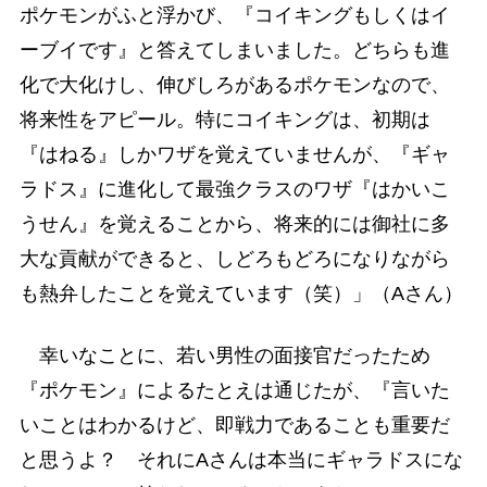
ポケモンがふと浮かび、『コイキングもしくはイ
ーブイです』と答えてしまいました。どちらも進
化で大化けし、伸びしろがあるポケモンなので、
将来性をアピール。特にコイキングは、初期は
『はねる』しかワザを覚えていませんが、『ギャ
ラドス』に進化して最強クラスのワザ『はかいこ
うせん』を覚えることから、将来的には御社に多
大な貢献ができると、しどろもどろになりながら
も熱弁したことを覚えています（笑）」（Aさん）
幸いなことに、若い男性の面接官だったため
『ポケモン』によるたとえは通じたが、『言いた
いことはわかるけど、即戦力であることも重要だ
と思うよ？ それにAさんは本当にギャラドスにな