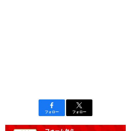
フォロー
フォロー