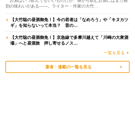
お酒はいつ飲んでもいいものだが、昼から飲むお酒にはまた格
別の味わいがある――。ライター・作家の大竹…
【大竹聡の昼酒御免！】今の若者は「なめろう」や「キヌカツ
ギ」を知らないって本当？ 昔の…
【大竹聡の昼酒御免！】京急線で多摩川越えて「川崎の大衆酒
場」へと昼酒旅 押し寄せるノス…
一覧を見る
著者・連載の一覧を見る