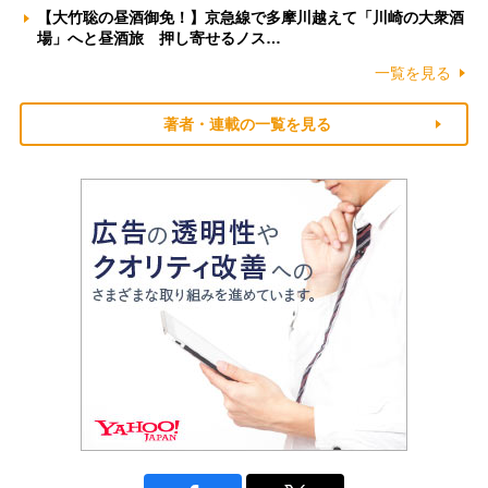
【大竹聡の昼酒御免！】京急線で多摩川越えて「川崎の大衆酒
場」へと昼酒旅 押し寄せるノス…
一覧を見る
著者・連載の一覧を見る