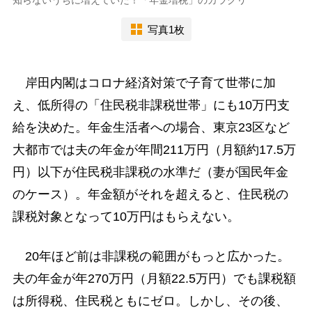
知らないうちに増えていた！「年金増税」のカラクリ
写真1枚
岸田内閣はコロナ経済対策で子育て世帯に加
え、低所得の「住民税非課税世帯」にも10万円支
給を決めた。年金生活者への場合、東京23区など
大都市では夫の年金が年間211万円（月額約17.5万
円）以下が住民税非課税の水準だ（妻が国民年金
のケース）。年金額がそれを超えると、住民税の
課税対象となって10万円はもらえない。
20年ほど前は非課税の範囲がもっと広かった。
夫の年金が年270万円（月額22.5万円）でも課税額
は所得税、住民税ともにゼロ。しかし、その後、