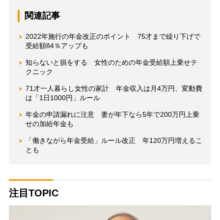
関連記事
2022年施行の年金改正のポイント 75才まで繰り下げで
受給額84％アップも
知らないと損をする 女性のための年金受給額上乗せテ
クニック
71才一人暮らし女性の家計 年金収入は月4万円、変動費
は「1日1000円」ルール
年金の申請漏れに注意 妻が年下なら5年で200万円上乗
せの加給年金も
「働きながら年金受給」ルール改正 年120万円増えるこ
とも
注目TOPIC