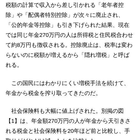
税額の計算で収入から差し引かれる「老年者控
除」や「配偶者特別控除」が次々に廃止され、
「公的年金等控除」も引き下げられた結果、現在
では同じ年金270万円の人は所得税と住民税合わせ
て約8万円も徴収される。控除廃止は、税率は変わ
らないのに税額が増えるから「隠れ増税」と呼ば
れる。
この国民にはわかりにくい増税手法を続けて、
年金から税金を搾り取ってきたのだ。
社会保険料も大幅に値上げされた。別掲の図
【1】は、年金額270万円の人が年金から天引きさ
れる税金と社会保険料を20年ほど前と比較し、手