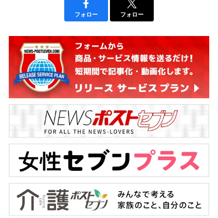
フォロー
フォロー