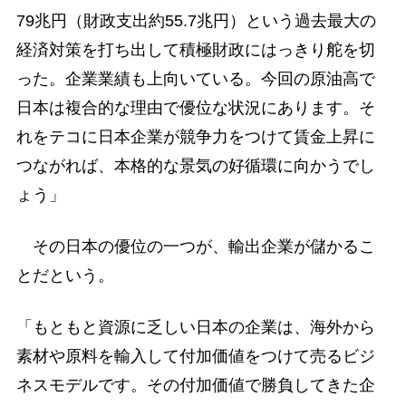
79兆円（財政支出約55.7兆円）という過去最大の
経済対策を打ち出して積極財政にはっきり舵を切
った。企業業績も上向いている。今回の原油高で
日本は複合的な理由で優位な状況にあります。そ
れをテコに日本企業が競争力をつけて賃金上昇に
つながれば、本格的な景気の好循環に向かうでし
ょう」
その日本の優位の一つが、輸出企業が儲かるこ
とだという。
「もともと資源に乏しい日本の企業は、海外から
素材や原料を輸入して付加価値をつけて売るビジ
ネスモデルです。その付加価値で勝負してきた企