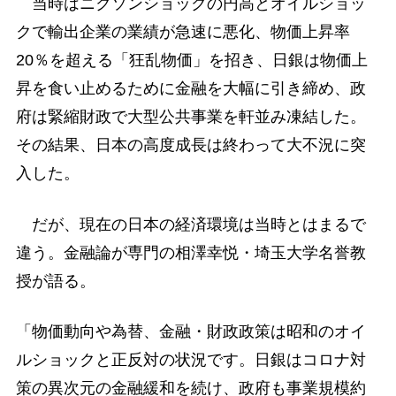
当時はニクソンショックの円高とオイルショッ
クで輸出企業の業績が急速に悪化、物価上昇率
20％を超える「狂乱物価」を招き、日銀は物価上
昇を食い止めるために金融を大幅に引き締め、政
府は緊縮財政で大型公共事業を軒並み凍結した。
その結果、日本の高度成長は終わって大不況に突
入した。
だが、現在の日本の経済環境は当時とはまるで
違う。金融論が専門の相澤幸悦・埼玉大学名誉教
授が語る。
「物価動向や為替、金融・財政政策は昭和のオイ
ルショックと正反対の状況です。日銀はコロナ対
策の異次元の金融緩和を続け、政府も事業規模約