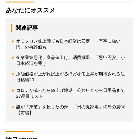
あなたにオススメ
関連記事
オミクロン株上陸でも日本経済は安定 「有事に強い
円」の再評価も
企業業績悪化、商品値上げ、消費減退…「悪い円安」が
日本経済を襲う
原油価格が上がれば上がるほど株価上昇が期待される注
目銘柄20
コロナが減ったら値上げ地獄 公共料金から日用品まで
27品目リスト
誰が「東芝」を殺したのか 「日の丸家電」終焉の裏側
【前編】