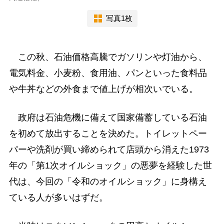
写真1枚
この秋、石油価格高騰でガソリンや灯油から、
電気料金、小麦粉、食用油、パンといった食料品
や牛丼などの外食まで値上げが相次いでいる。
政府は石油危機に備えて国家備蓄している石油
を初めて放出することを決めた。トイレットペー
パーや洗剤が買い締められて店頭から消えた1973
年の「第1次オイルショック」の悪夢を経験した世
代は、今回の「令和のオイルショック」に身構え
ている人が多いはずだ。