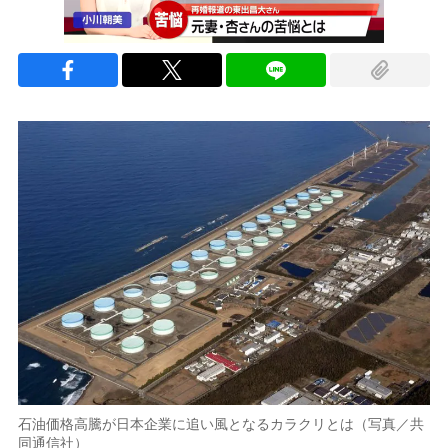
石油価格高騰が日本企業に追い風となるカラクリとは（写真／共
同通信社）