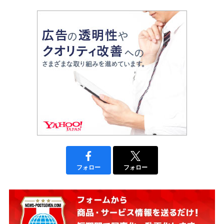
フォロー
フォロー